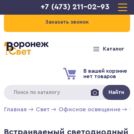
+7 (473) 211-02-93
Заказать звонок
Каталог
В вашей корзине
нет товаров
Найти
Главная
Свет
Офисное освещение
С
Встраиваемый светодиодный