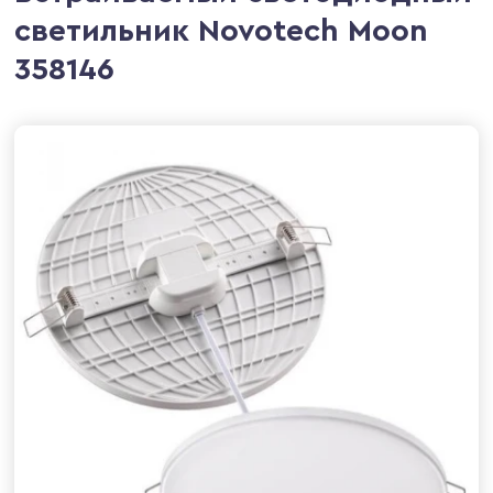
светильник Novotech Moon
358146