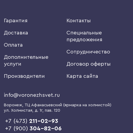
Гарантия
Контакты
Доставка
Специальные
предложения
Оплата
Сотрудничество
Дополнительные
услуги
Договор оферты
Производители
Карта сайта
info@voronezhsvet.ru
Воронеж
, ТЦ Афанасьевский (ярмарка на холмистой)
ул. Холмистая, д. 1г
, пав. 120
+7 (473)
211-02-93
+7 (900)
304-82-06