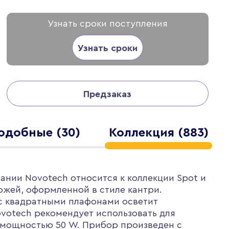
Узнать сроки поступления
Узнать сроки
Предзаказ
одобные (30)
Коллекция (883)
ании Novotech относится к коллекции Spot и
ожей, оформленной в стиле кантри.
с квадратными плафонами осветит
votech рекомендует использовать для
и мощностью 50 W. Прибор произведен с