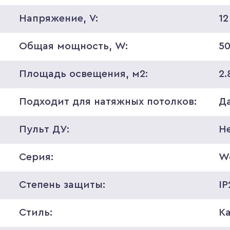
Напряжение, V:
12
Общая мощность, W:
5
Площадь освещения, м2:
2.
Подходит для натяжных потолков:
Д
Пульт ДУ:
Н
Серия:
W
Степень защиты:
IP
Стиль:
К