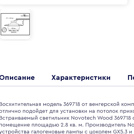
Описание
Характеристики
П
Восхитительная модель 369718 от венгерской комп
отлично подойдет для установки на потолок прих
Встраиваемый светильник Novotech Wood 369718 
помещение площадью 2.8 кв. м. Производитель No
устройства галогеновые лампы с цоколем GX5.3 