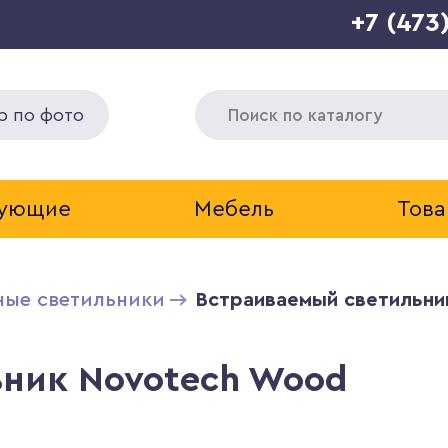
+7 (473
р по фото
тующие
Мебель
Това
ные светильники
Встраиваемый светильни
ьник Novotech Wood