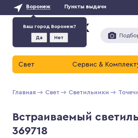
Воронеж
Пункты выдачи
Ваш город Воронеж?
Подбо
Да
Нет
Свет
Сервис & Комплек
Главная
Свет
Светильники
Точеч
Встраиваемый светил
369718