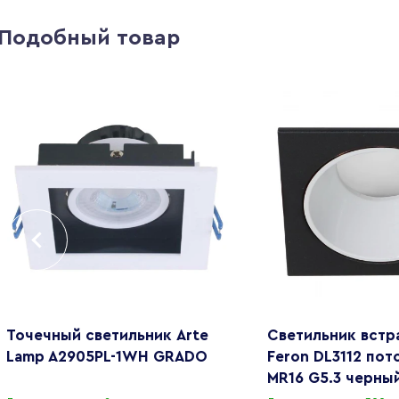
Подобный товар
Точечный светильник Arte
Светильник встр
Lamp A2905PL-1WH GRADO
Feron DL3112 по
MR16 G5.3 черны