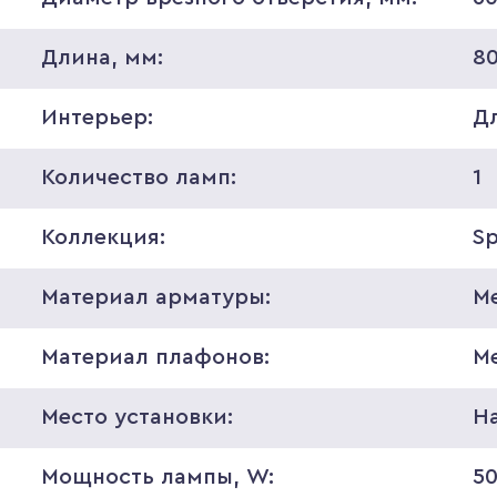
Длина, мм:
8
Интерьер:
Д
Количество ламп:
1
Коллекция:
S
Материал арматуры:
М
Материал плафонов:
М
Место установки:
Н
Мощность лампы, W:
5