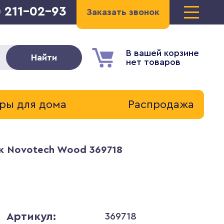
) 211-02-93
Заказать звонок
В вашей корзине
Найти
нет товаров
ры для дома
Распродажа
к Novotech Wood 369718
Артикул:
369718