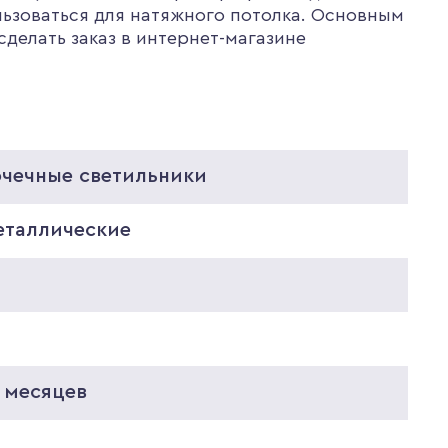
льзоваться для натяжного потолка. Основным
делать заказ в интернет-магазине
очечные светильники
еталлические
0
 месяцев
0