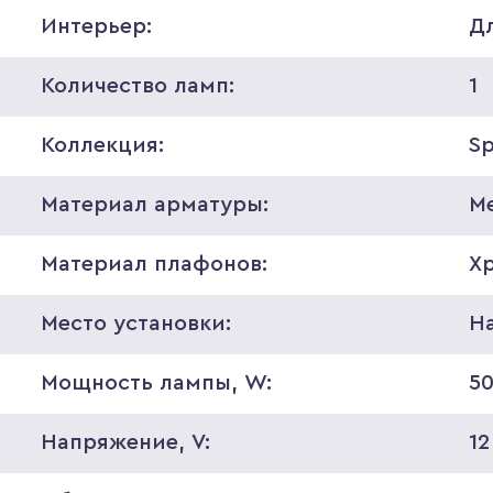
Интерьер:
Д
Количество ламп:
1
Коллекция:
S
Материал арматуры:
М
Материал плафонов:
Х
Место установки:
Н
Мощность лампы, W:
5
Напряжение, V:
12