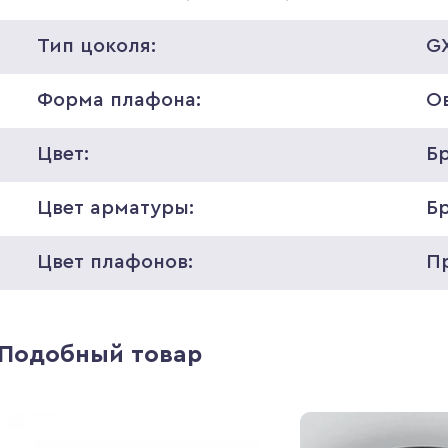
Тип цоколя:
GX
Форма плафона:
О
Цвет:
Б
Цвет арматуры:
Б
Цвет плафонов:
П
Подобный товар