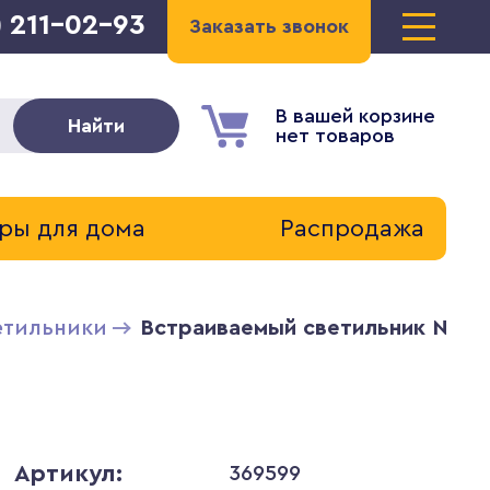
) 211-02-93
Заказать звонок
В вашей корзине
Найти
нет товаров
ры для дома
Распродажа
етильники
Встраиваемый светильник Novo
Артикул:
369599