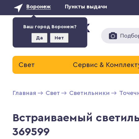
Воронеж
Пункты выдачи
Ваш город Воронеж?
Подбо
Да
Нет
Свет
Сервис & Комплек
Главная
Свет
Светильники
Точеч
Встраиваемый светил
369599