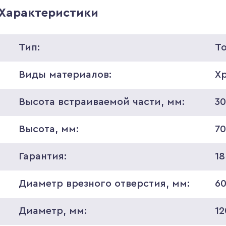
Характеристики
Тип:
Т
Виды материалов:
Х
Высота встраиваемой части, мм:
3
Высота, мм:
7
Гарантия:
18
Диаметр врезного отверстия, мм:
6
Диаметр, мм:
12