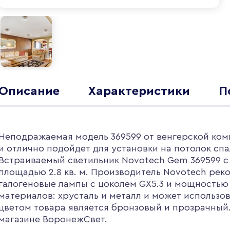
Описание
Характеристики
П
Неподражаемая модель 369599 от венгерской ком
и отлично подойдет для установки на потолок сп
Встраиваемый светильник Novotech Gem 369599 
площадью 2.8 кв. м. Производитель Novotech рек
галогеновые лампы с цоколем GX5.3 и мощностью
материалов: хрусталь и металл и может использо
цветом товара является бронзовый и прозрачный. 
магазине ВоронежСвет.