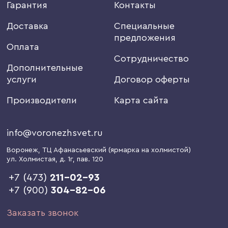
Гарантия
Контакты
Доставка
Специальные
предложения
Оплата
Сотрудничество
Дополнительные
услуги
Договор оферты
Производители
Карта сайта
info@voronezhsvet.ru
Воронеж
, ТЦ Афанасьевский (ярмарка на холмистой)
ул. Холмистая, д. 1г
, пав. 120
+7 (473)
211-02-93
+7 (900)
304-82-06
Заказать звонок