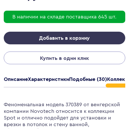
В наличии на складе поставщика 645 шт.
Добавить в корзину
Купить в один клик
Описание
Характеристики
Подобные (30)
Коллекц
Феноменальная модель 370389 от венгерской
компании Novotech относится к коллекции
Spot и отлично подойдет для установки и
врезки в потолок и стену ванной,