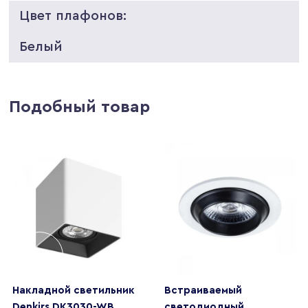
Цвет плафонов:
Белый
Подобный товар
Накладной светильник
Встраиваемый
Denkirs DK3030-WB
светодиодный