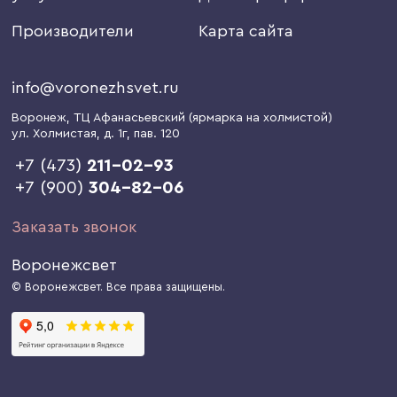
Производители
Карта сайта
info@voronezhsvet.ru
Воронеж
, ТЦ Афанасьевский (ярмарка на холмистой)
ул. Холмистая, д. 1г
, пав. 120
+7 (473)
211-02-93
+7 (900)
304-82-06
Заказать звонок
Воронежсвет
© Воронежсвет. Все права защищены.