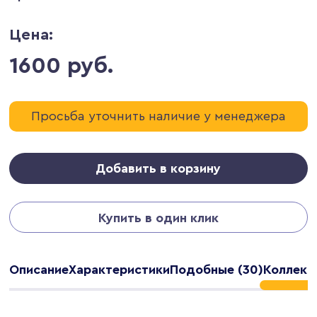
Цена:
1600 руб.
Просьба уточнить наличие у менеджера
Добавить в корзину
Купить в один клик
Описание
Характеристики
Подобные (30)
Коллекц