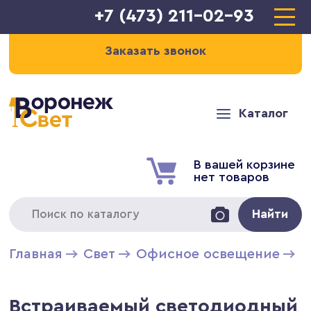
+7 (473) 211-02-93
Заказать звонок
Каталог
В вашей корзине
нет товаров
Найти
Главная
Свет
Офисное освещение
В
Встраиваемый светодиодный