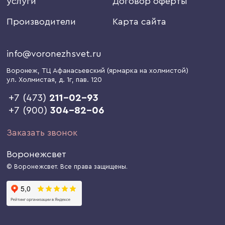
услуги
Договор оферты
Производители
Карта сайта
info@voronezhsvet.ru
Воронеж
, ТЦ Афанасьевский (ярмарка на холмистой)
ул. Холмистая, д. 1г
, пав. 120
+7 (473)
211-02-93
+7 (900)
304-82-06
Заказать звонок
Воронежсвет
© Воронежсвет. Все права защищены.