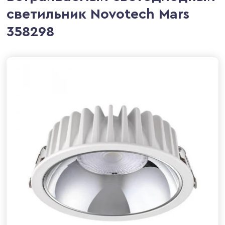
светильник Novotech Mars
358298