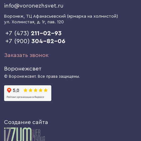
info@voronezhsvet.ru
Воронеж
, ТЦ Афанасьевский (ярмарка на холмистой)
ул. Холмистая, д. 1г
, пав. 120
+7 (473)
211-02-93
+7 (900)
304-82-06
Заказать звонок
Воронежсвет
© Воронежсвет. Все права защищены.
Создание сайта