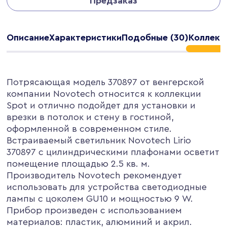
Предзаказ
Описание
Характеристики
Подобные (30)
Коллекц
Потрясающая модель 370897 от венгерской
компании Novotech относится к коллекции
Spot и отлично подойдет для установки и
врезки в потолок и стену в гостиной,
оформленной в современном стиле.
Встраиваемый светильник Novotech Lirio
370897 с цилиндрическими плафонами осветит
помещение площадью 2.5 кв. м.
Производитель Novotech рекомендует
использовать для устройства светодиодные
лампы с цоколем GU10 и мощностью 9 W.
Прибор произведен с использованием
материалов: пластик, алюминий и акрил.