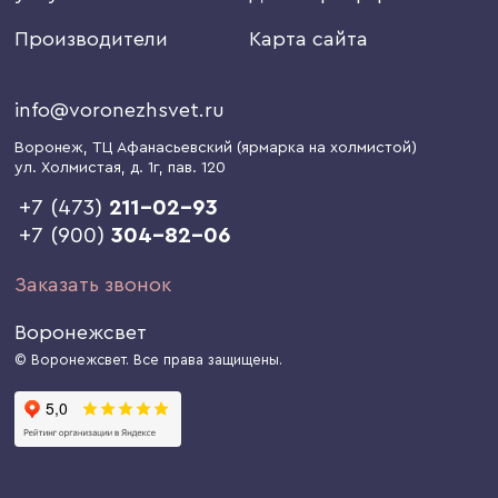
Производители
Карта сайта
info@voronezhsvet.ru
Воронеж
, ТЦ Афанасьевский (ярмарка на холмистой)
ул. Холмистая, д. 1г
, пав. 120
+7 (473)
211-02-93
+7 (900)
304-82-06
Заказать звонок
Воронежсвет
© Воронежсвет. Все права защищены.