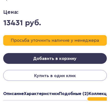
Цена:
13431 руб.
Просьба уточнить наличие у менеджера
Добавить в корзину
Купить в один клик
Описание
Характеристики
Подобные (2)
Коллекция