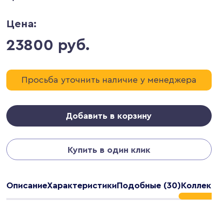
Цена:
23800 руб.
Просьба уточнить наличие у менеджера
Добавить в корзину
Купить в один клик
Описание
Характеристики
Подобные (30)
Коллекц