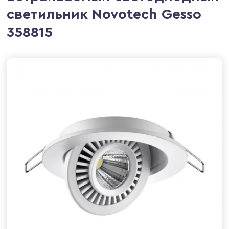
светильник Novotech Gesso
358815