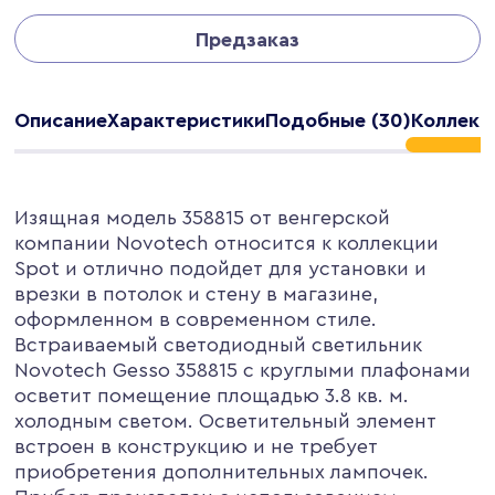
Предзаказ
Описание
Характеристики
Подобные (30)
Коллекц
Изящная модель 358815 от венгерской
компании Novotech относится к коллекции
Spot и отлично подойдет для установки и
врезки в потолок и стену в магазине,
оформленном в современном стиле.
Встраиваемый светодиодный светильник
Novotech Gesso 358815 с круглыми плафонами
осветит помещение площадью 3.8 кв. м.
холодным светом. Осветительный элемент
встроен в конструкцию и не требует
приобретения дополнительных лампочек.