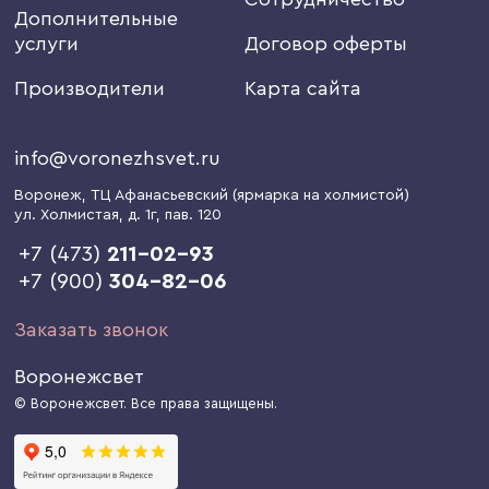
Дополнительные
услуги
Договор оферты
Производители
Карта сайта
info@voronezhsvet.ru
Воронеж
, ТЦ Афанасьевский (ярмарка на холмистой)
ул. Холмистая, д. 1г
, пав. 120
+7 (473)
211-02-93
+7 (900)
304-82-06
Заказать звонок
Воронежсвет
© Воронежсвет. Все права защищены.