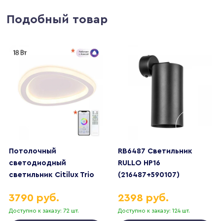
Подобный товар
Потолочный
RB6487 Светильник
светодиодный
RULLO HP16
светильник Citilux Trio
(216487+590107)
CL215B220
3790 руб.
2398 руб.
Доступно к заказу: 72 шт.
Доступно к заказу: 124 шт.