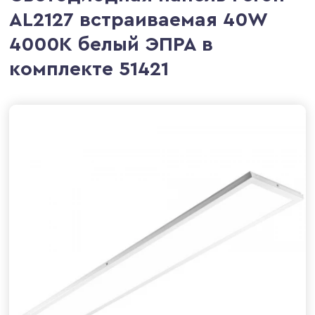
AL2127 встраиваемая 40W
4000K белый ЭПРА в
комплекте 51421