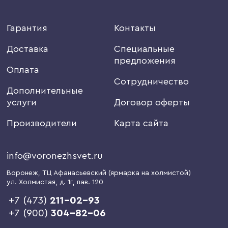
Гарантия
Контакты
Доставка
Специальные
предложения
Оплата
Сотрудничество
Дополнительные
услуги
Договор оферты
Производители
Карта сайта
info@voronezhsvet.ru
Воронеж
, ТЦ Афанасьевский (ярмарка на холмистой)
ул. Холмистая, д. 1г
, пав. 120
+7 (473)
211-02-93
+7 (900)
304-82-06