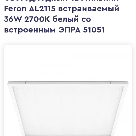
Feron AL2115 встраиваемый
36W 2700K белый со
встроенным ЭПРА 51051