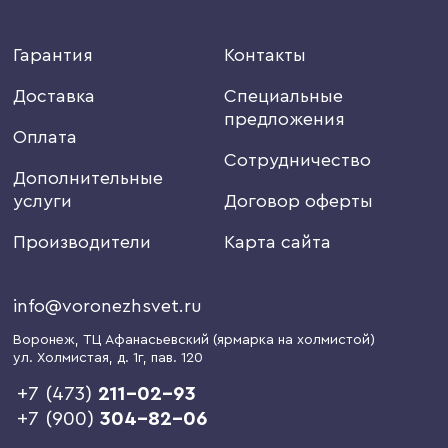
Гарантия
Контакты
Доставка
Специальные
предложения
Оплата
Сотрудничество
Дополнительные
услуги
Договор оферты
Производители
Карта сайта
info@voronezhsvet.ru
Воронеж
, ТЦ Афанасьевский (ярмарка на холмистой)
ул. Холмистая, д. 1г
, пав. 120
+7 (473)
211-02-93
+7 (900)
304-82-06