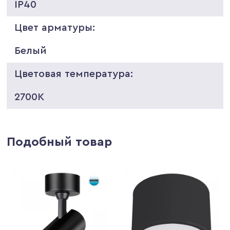
IP40
Цвет арматуры:
Белый
Цветовая температура:
2700K
Подобный товар