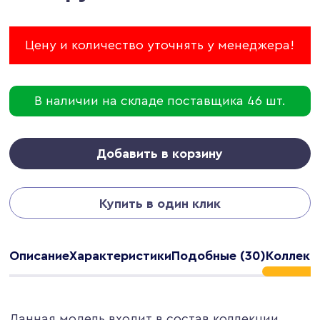
Цену и количество уточнять у менеджера!
В наличии на складе поставщика 46 шт.
Добавить в корзину
Купить в один клик
Описание
Характеристики
Подобные (30)
Коллекци
Данная модель входит в состав коллекции