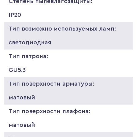
Степень пылевлагозащиты:
IP20
Тип возможно используемых ламп:
светодиодная
Тип патрона:
GU5.3
Тип поверхности арматуры:
матовый
Тип поверхности плафона:
матовый