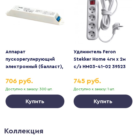
Аппарат
Удлинитель Feron
пускорегулирующий
Stekker Home 4гн х 2м
электронный (балласт),
с/з HM03-41-02 39523
2*18W T8/G13 230V, EB52
706 руб.
745 руб.
Доступно к заказу: 300 шт.
Доступно к заказу: 1 шт.
Купить
Купить
Коллекция