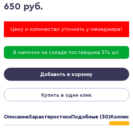
650 руб.
Цену и количество уточнять у менеджера!
В наличии на складе поставщика 374 шт.
Добавить в корзину
Купить в один клик
Описание
Характеристики
Подобные (30)
Коллекци