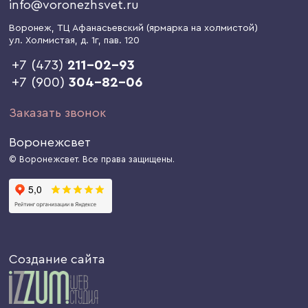
info@voronezhsvet.ru
Воронеж
, ТЦ Афанасьевский (ярмарка на холмистой)
ул. Холмистая, д. 1г
, пав. 120
+7 (473)
211-02-93
+7 (900)
304-82-06
Заказать звонок
Воронежсвет
© Воронежсвет. Все права защищены.
Создание сайта