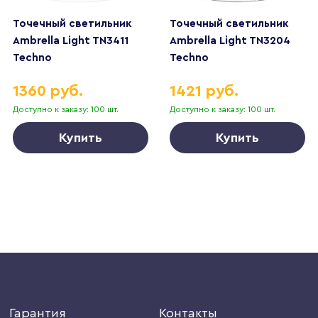
Точечный светильник
Точечный светильник
Ambrella Light TN3411
Ambrella Light TN3204
Techno
Techno
1360 руб.
1421 руб.
Доступно к заказу: 100 шт.
Доступно к заказу: 100 шт.
Купить
Купить
Гарантия
Контакты