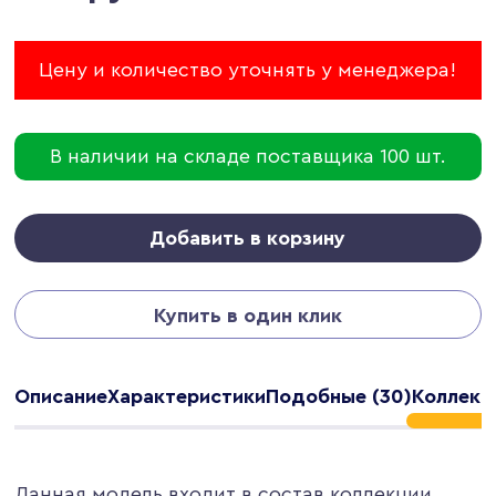
Цену и количество уточнять у менеджера!
В наличии на складе поставщика 100 шт.
Добавить в корзину
Купить в один клик
Описание
Характеристики
Подобные (30)
Коллекци
Данная модель входит в состав коллекции