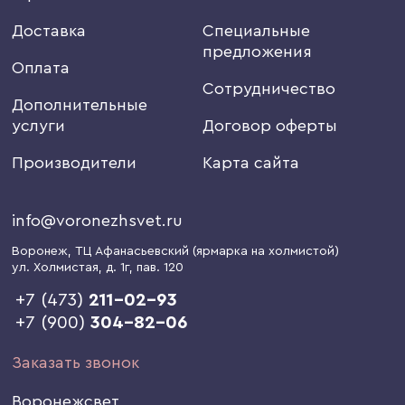
Доставка
Специальные
предложения
Оплата
Сотрудничество
Дополнительные
услуги
Договор оферты
Производители
Карта сайта
info@voronezhsvet.ru
Воронеж
, ТЦ Афанасьевский (ярмарка на холмистой)
ул. Холмистая, д. 1г
, пав. 120
+7 (473)
211-02-93
+7 (900)
304-82-06
Заказать звонок
Воронежсвет