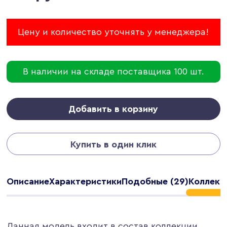
Цену и количество уточнять у менеджера!
В наличии на складе поставщика 100 шт.
Добавить в корзину
Купить в один клик
Описание
Характеристики
Подобные (29)
Коллекци
Данная модель входит в состав коллекции