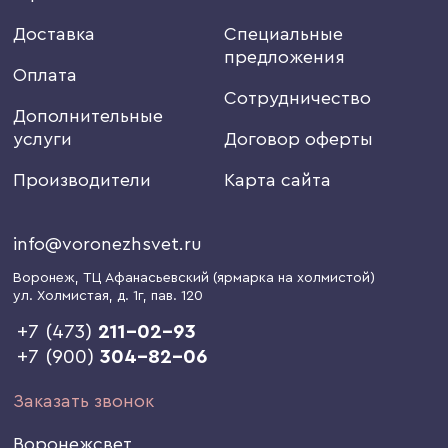
Доставка
Специальные
предложения
Оплата
Сотрудничество
Дополнительные
услуги
Договор оферты
Производители
Карта сайта
info@voronezhsvet.ru
Воронеж
, ТЦ Афанасьевский (ярмарка на холмистой)
ул. Холмистая, д. 1г
, пав. 120
+7 (473)
211-02-93
+7 (900)
304-82-06
Заказать звонок
Воронежсвет