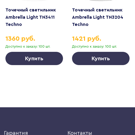
Точечный светильник
Точечный светильник
Ambrella Light TN3411
Ambrella Light TN3204
Techno
Techno
1360 руб.
1421 руб.
Доступно к заказу: 100 шт.
Доступно к заказу: 100 шт.
Купить
Купить
Гарантия
Контакты