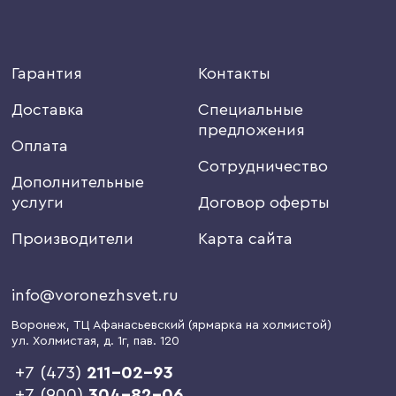
Гарантия
Контакты
Доставка
Специальные
предложения
Оплата
Сотрудничество
Дополнительные
услуги
Договор оферты
Производители
Карта сайта
info@voronezhsvet.ru
Воронеж
, ТЦ Афанасьевский (ярмарка на холмистой)
ул. Холмистая, д. 1г
, пав. 120
+7 (473)
211-02-93
+7 (900)
304-82-06