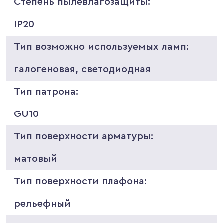
Степень пылевлагозащиты:
IP20
Тип возможно используемых ламп:
галогеновая, светодиодная
Тип патрона:
GU10
Тип поверхности арматуры:
матовый
Тип поверхности плафона:
рельефный