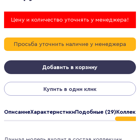
Цену и количество уточнять у менеджера!
Просьба уточнить наличие у менеджера
Добавить в корзину
Купить в один клик
Описание
Характеристики
Подобные (29)
Коллекци
Данная модель входит в состав коллекции