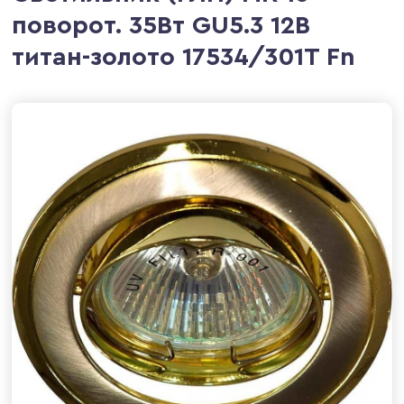
поворот. 35Вт GU5.3 12В
титан-золото 17534/301T Fn