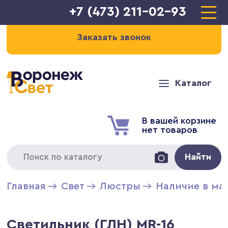
+7 (473) 211-02-93
Заказать звонок
Каталог
В вашей корзине
нет товаров
Найти
Главная
Свет
Люстры
Наличие в ма
Светильник (ГЛН) MR-16