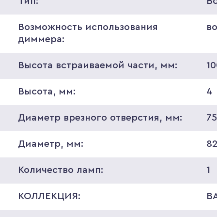
Тип:
В
Возможность использования
в
диммера:
Высота встраиваемой части, мм:
10
Высота, мм:
4
Диаметр врезного отверстия, мм:
7
Диаметр, мм:
8
Количество ламп:
1
КОЛЛЕКЦИЯ:
B