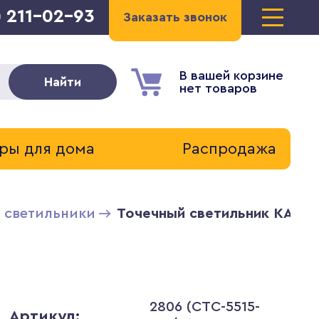
) 211-02-93
Заказать звонок
В вашей корзине
Найти
нет товаров
ры для дома
Распродажа
 светильники
Точечный светильник KANLU
2806 (CTC-5515-
Артикул: