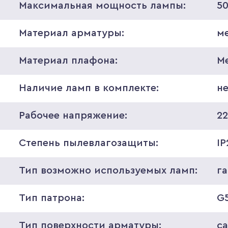
Максимальная мощность лампы:
5
Материал арматуры:
м
Материал плафона:
М
Наличие ламп в комплекте:
н
Рабочее напряжение:
2
Степень пылевлагозащиты:
IP
Тип возможно используемых ламп:
г
Тип патрона:
G5
Тип поверхности арматуры:
с