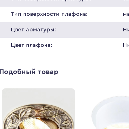
Тип поверхности плафона:
м
Цвет арматуры:
Н
Цвет плафона:
Н
Подобный товар