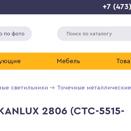
+7 (473
р по фото
тующие
Мебель
Това
ные светильники
Точечные металлические
KANLUX 2806 (CTC-5515-