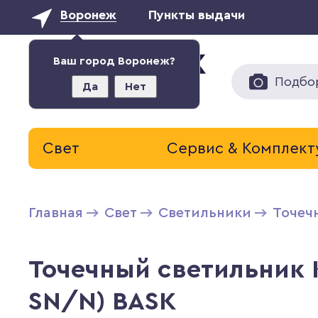
Воронеж
Пункты выдачи
Ваш город Воронеж?
Подбо
Да
Нет
Свет
Сервис & Комплек
Главная
Свет
Светильники
Точеч
Точечный светильник 
SN/N) BASK