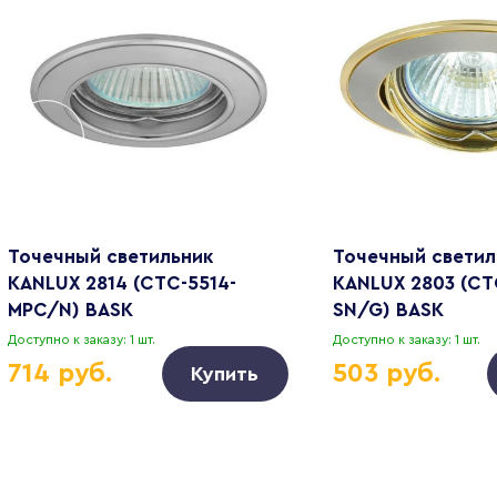
Точечный светильник
Точечный светил
KANLUX 2814 (CTC-5514-
KANLUX 2803 (CT
MPC/N) BASK
SN/G) BASK
Доступно к заказу: 1 шт.
Доступно к заказу: 1 шт.
714 руб.
503 руб.
Купить