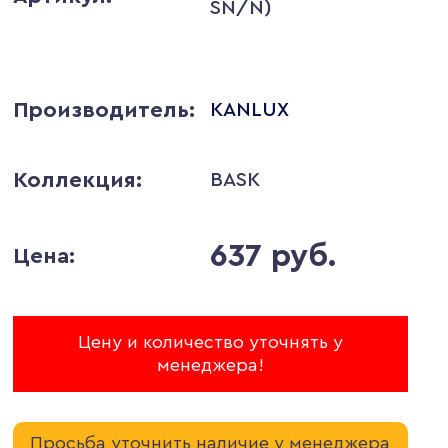
SN/N)
Производитель:
KANLUX
Коллекция:
BASK
637 руб.
Цена:
Цену и количество уточнять у
менеджера!
Просьба уточнить наличие у менеджера