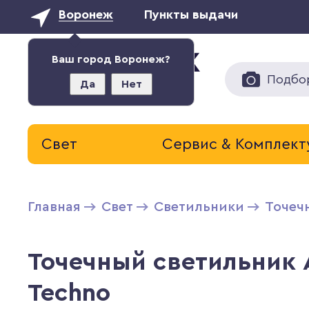
Воронеж
Пункты выдачи
Ваш город Воронеж?
Подбо
Да
Нет
Свет
Сервис & Комплек
Главная
Свет
Светильники
Точеч
Точечный светильник A
Techno