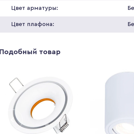
Цвет арматуры:
Б
Цвет плафона:
Б
Подобный товар