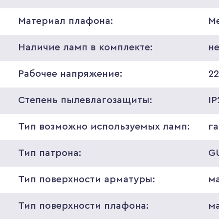
Материал плафона:
М
Наличие ламп в комплекте:
н
Рабочее напряжение:
2
Степень пылевлагозащиты:
IP
Тип возможно используемых ламп:
г
Тип патрона:
G
Тип поверхности арматуры:
м
Тип поверхности плафона:
м