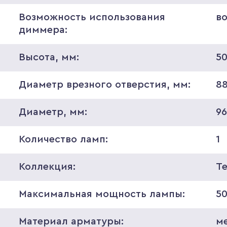
Возможность использования
в
диммера:
Высота, мм:
5
Диаметр врезного отверстия, мм:
8
Диаметр, мм:
9
Количество ламп:
1
Коллекция:
T
Максимальная мощность лампы:
5
Материал арматуры:
м