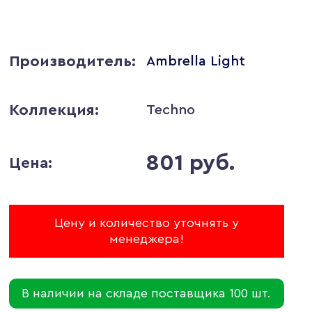
Производитель:
Ambrella Light
Коллекция:
Techno
801 руб.
Цена:
Цену и количество уточнять у
менеджера!
В наличии на складе поставщика 100 шт.