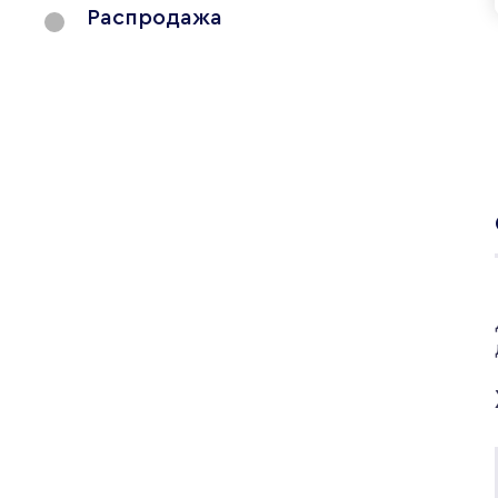
Распродажа