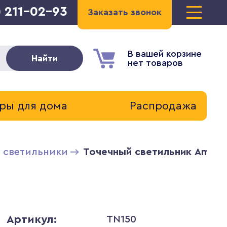
) 211-02-93
Заказать звонок
В вашей корзине
Найти
нет товаров
ры для дома
Распродажа
 светильники
Точечный светильник Ambrel
Артикул:
TN150