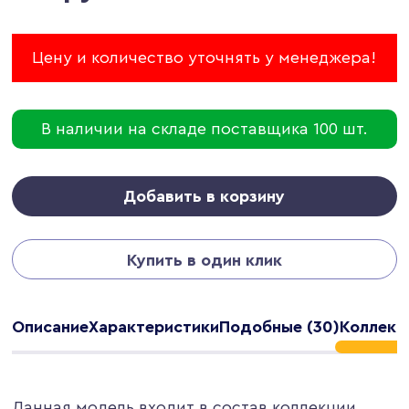
Цену и количество уточнять у менеджера!
В наличии на складе поставщика 100 шт.
Добавить в корзину
Купить в один клик
Описание
Характеристики
Подобные (30)
Коллекци
Данная модель входит в состав коллекции