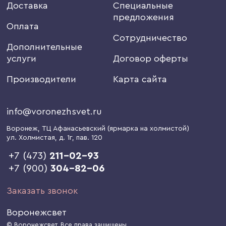
Доставка
Специальные
предложения
Оплата
Сотрудничество
Дополнительные
услуги
Договор оферты
Производители
Карта сайта
info@voronezhsvet.ru
Воронеж
, ТЦ Афанасьевский (ярмарка на холмистой)
ул. Холмистая, д. 1г
, пав. 120
+7 (473)
211-02-93
+7 (900)
304-82-06
Заказать звонок
Воронежсвет
© Воронежсвет. Все права защищены.