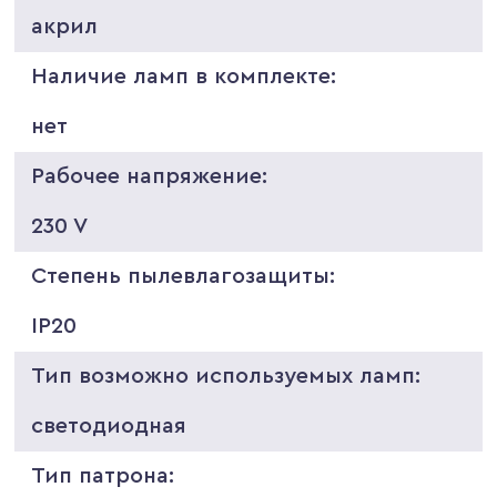
акрил
Наличие ламп в комплекте:
нет
Рабочее напряжение:
230 V
Степень пылевлагозащиты:
IP20
Тип возможно используемых ламп:
светодиодная
Тип патрона: