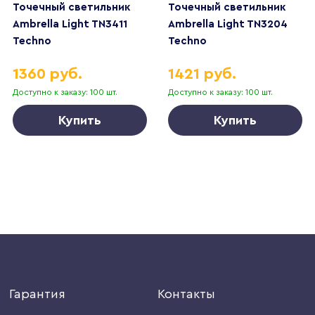
Точечный светильник
Точечный светильник
Ambrella Light TN3411
Ambrella Light TN3204
Techno
Techno
1360 руб.
1421 руб.
Доступно к заказу: 100 шт.
Доступно к заказу: 100 шт.
Купить
Купить
Гарантия
Контакты