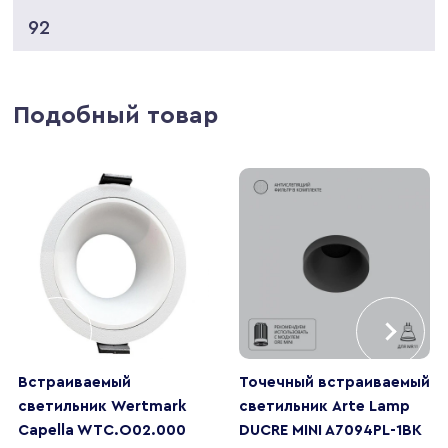
92
Подобный товар
Встраиваемый
Точечный встраиваемый
светильник Wertmark
светильник Arte Lamp
Capella WTC.O02.000
DUCRE MINI A7094PL-1BK