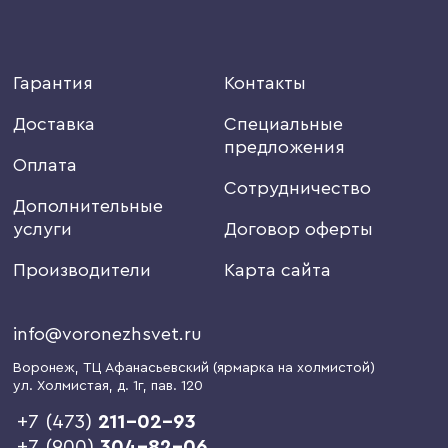
Гарантия
Контакты
Доставка
Специальные
предложения
Оплата
Сотрудничество
Дополнительные
услуги
Договор оферты
Производители
Карта сайта
info@voronezhsvet.ru
Воронеж
, ТЦ Афанасьевский (ярмарка на холмистой)
ул. Холмистая, д. 1г
, пав. 120
+7 (473)
211-02-93
+7 (900)
304-82-06