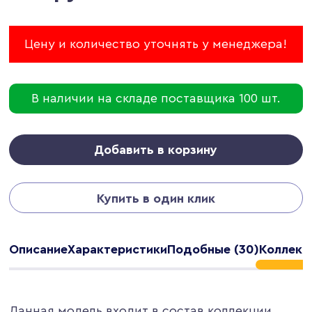
Цену и количество уточнять у менеджера!
В наличии на складе поставщика 100 шт.
Добавить в корзину
Купить в один клик
Описание
Характеристики
Подобные (30)
Коллекци
Данная модель входит в состав коллекции