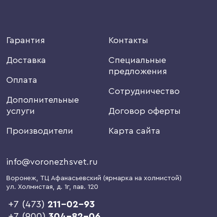
Гарантия
Контакты
Доставка
Специальные
предложения
Оплата
Сотрудничество
Дополнительные
услуги
Договор оферты
Производители
Карта сайта
info@voronezhsvet.ru
Воронеж
, ТЦ Афанасьевский (ярмарка на холмистой)
ул. Холмистая, д. 1г
, пав. 120
+7 (473)
211-02-93
+7 (900)
304-82-06