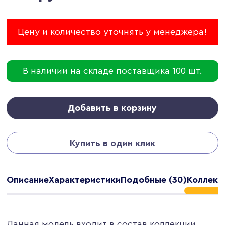
Цену и количество уточнять у менеджера!
В наличии на складе поставщика 100 шт.
Добавить в корзину
Купить в один клик
Описание
Характеристики
Подобные (30)
Коллекци
Данная модель входит в состав коллекции