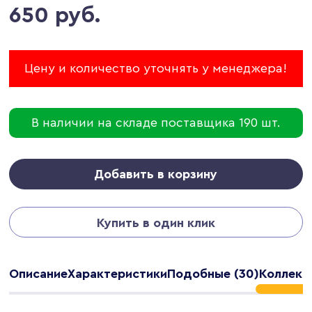
650 руб.
Цену и количество уточнять у менеджера!
В наличии на складе поставщика 190 шт.
Добавить в корзину
Купить в один клик
Описание
Характеристики
Подобные (30)
Коллекци