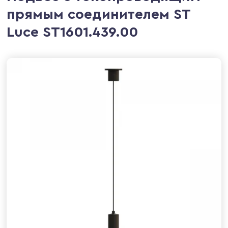
прямым соединителем ST
Luce ST1601.439.00