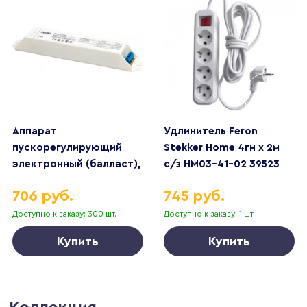
Аппарат
Удлинитель Feron
пускорегулирующий
Stekker Home 4гн х 2м
электронный (балласт),
с/з HM03-41-02 39523
2*18W T8/G13 230V, EB52
706 руб.
745 руб.
Доступно к заказу: 300 шт.
Доступно к заказу: 1 шт.
Купить
Купить