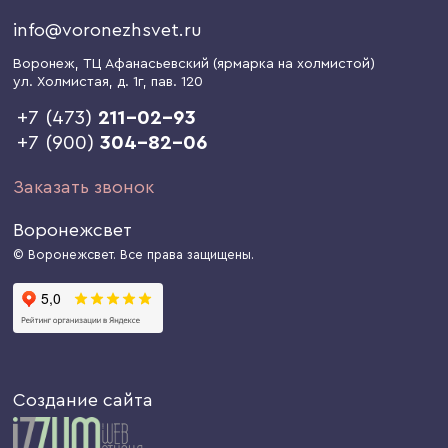
info@voronezhsvet.ru
Воронеж
, ТЦ Афанасьевский (ярмарка на холмистой)
ул. Холмистая, д. 1г
, пав. 120
+7 (473)
211-02-93
+7 (900)
304-82-06
Заказать звонок
Воронежсвет
© Воронежсвет. Все права защищены.
Создание сайта