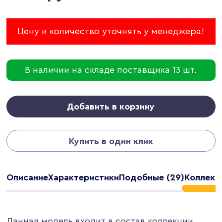
Цену и количество уточнять у менеджера!
В наличии на складе поставщика 13 шт.
Добавить в корзину
Купить в один клик
Описание
Характеристики
Подобные (29)
Коллекци
Данная модель входит в состав коллекции