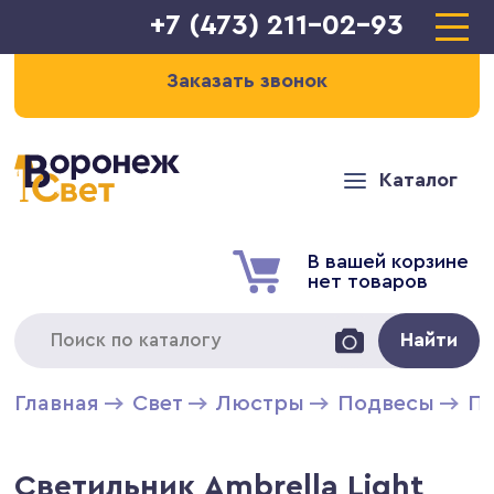
+7 (473) 211-02-93
Заказать звонок
Каталог
В вашей корзине
нет товаров
Найти
Главная
Свет
Люстры
Подвесы
П
Светильник Ambrella Light