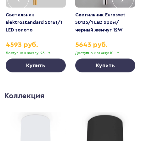
Светильник
Светильник Eurosvet
Elektrostandard 50161/1
50135/1 LED хром/
LED золото
черный жемчуг 12W
Double Topper
4593 руб.
5643 руб.
Доступно к заказу: 93 шт.
Доступно к заказу: 10 шт.
Купить
Купить
Коллекция