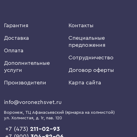
Гарантия
Контакты
Доставка
Специальные
предложения
Оплата
Сотрудничество
Дополнительные
услуги
Договор оферты
Производители
Карта сайта
info@voronezhsvet.ru
Воронеж
, ТЦ Афанасьевский (ярмарка на холмистой)
ул. Холмистая, д. 1г
, пав. 120
+7 (473)
211-02-93
+7 (900)
304-82-06