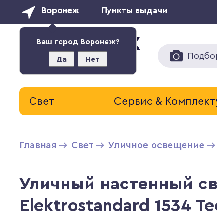
Воронеж
Пункты выдачи
Ваш город Воронеж?
Подбо
Да
Нет
Свет
Сервис & Комплек
Главная
Свет
Уличное освещение
Уличный настенный с
Elektrostandard 1534 T