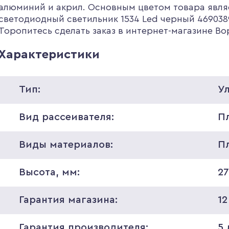
алюминий и акрил. Основным цветом товара явля
светодиодный светильник 1534 Led черный 4690389
Торопитесь сделать заказ в интернет-магазине В
Характеристики
Тип:
У
Вид рассеивателя:
П
Виды материалов:
П
Высота, мм:
27
Гарантия магазина:
12
Гарантия производителя:
5 