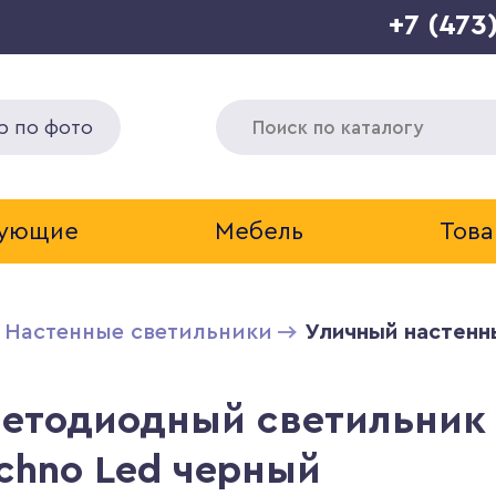
+7 (473
р по фото
тующие
Мебель
Това
Настенные светильники
Уличный настенн
ветодиодный светильник
echno Led черный