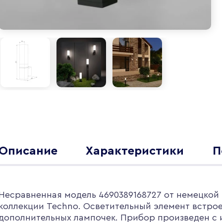
Описание
Характеристики
П
Несравненная модель 4690389168727 от немецкой 
коллекции Techno. Осветительный элемент встро
дополнительных лампочек. Прибор произведен с 