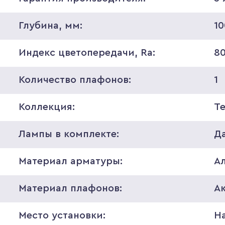
Глубина, мм:
10
Индекс цветопередачи, Ra:
8
Количество плафонов:
1
Коллекция:
T
Лампы в комплекте:
Д
Материал арматуры:
А
Материал плафонов:
А
Место установки:
На