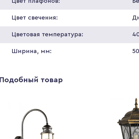
Цвет плафонов:
Б
Цвет свечения:
Д
Цветовая температура:
4
Ширина, мм:
5
Подобный товар