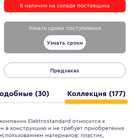
В наличии на складе поставщика
Узнать сроки поступления
Узнать сроки
Предзаказ
одобные (30)
Коллекция (177)
компании Elektrostandard относится к
ен в конструкцию и не требует приобретения
использованием материалов: пластик,