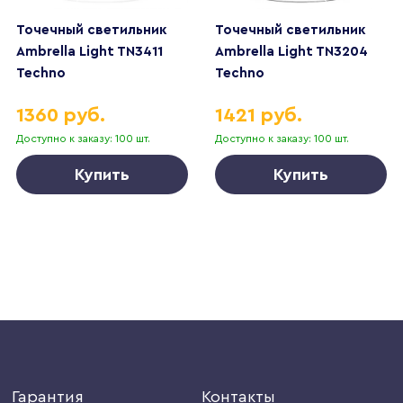
Точечный светильник
Точечный светильник
Ambrella Light TN3411
Ambrella Light TN3204
Techno
Techno
1360 руб.
1421 руб.
Доступно к заказу: 100 шт.
Доступно к заказу: 100 шт.
Купить
Купить
Гарантия
Контакты