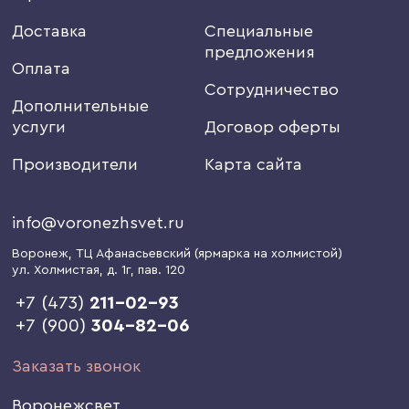
Доставка
Специальные
предложения
Оплата
Сотрудничество
Дополнительные
услуги
Договор оферты
Производители
Карта сайта
info@voronezhsvet.ru
Воронеж
, ТЦ Афанасьевский (ярмарка на холмистой)
ул. Холмистая, д. 1г
, пав. 120
+7 (473)
211-02-93
+7 (900)
304-82-06
Заказать звонок
Воронежсвет