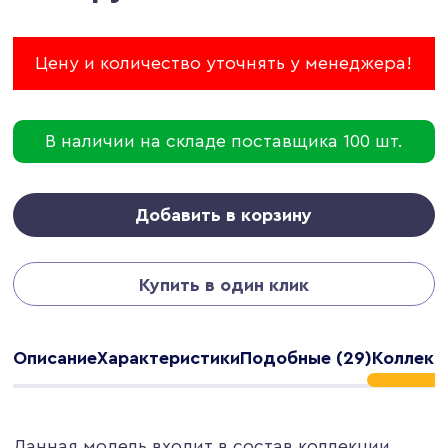
Цену и количество уточнять у менеджера!
В наличии на складе поставщика 100 шт.
Добавить в корзину
Купить в один клик
Описание
Характеристики
Подобные (29)
Коллекци
Данная модель входит в состав коллекции