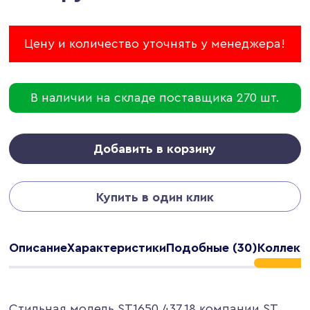
Цену и количество уточнять у менеджера!
В наличии на складе поставщика 270 шт.
Добавить в корзину
Купить в один клик
Описание
Характеристики
Подобные (30)
Коллекци
Стильная модель ST1650.437.18 компании ST