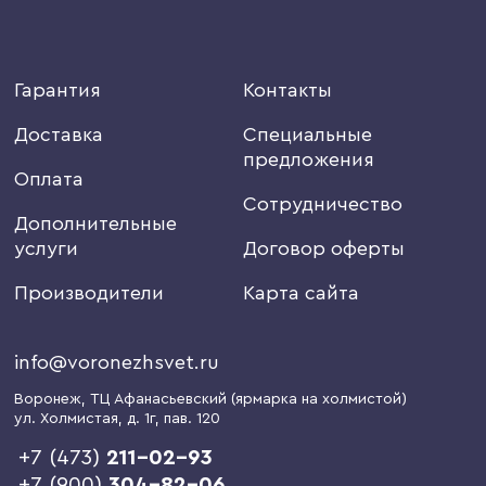
Гарантия
Контакты
Доставка
Специальные
предложения
Оплата
Сотрудничество
Дополнительные
услуги
Договор оферты
Производители
Карта сайта
info@voronezhsvet.ru
Воронеж
, ТЦ Афанасьевский (ярмарка на холмистой)
ул. Холмистая, д. 1г
, пав. 120
+7 (473)
211-02-93
+7 (900)
304-82-06