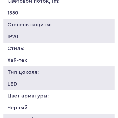
Световой поток, lm:
1350
Степень защиты:
IP20
Стиль:
Хай-тек
Тип цоколя:
LED
Цвет арматуры:
Черный