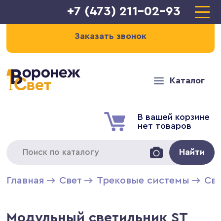
+7 (473) 211-02-93
Заказать звонок
Каталог
В вашей корзине
нет товаров
Найти
Главная
Свет
Трековые системы
Св
Модульный светильник ST