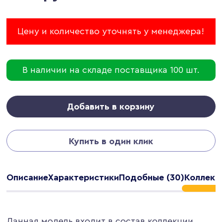
Цену и количество уточнять у менеджера!
В наличии на складе поставщика 100 шт.
Добавить в корзину
Купить в один клик
Описание
Характеристики
Подобные (30)
Коллекци
Данная модель входит в состав коллекции