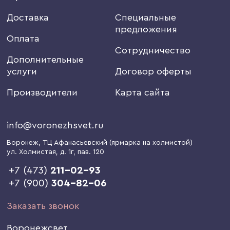
Доставка
Специальные
предложения
Оплата
Сотрудничество
Дополнительные
услуги
Договор оферты
Производители
Карта сайта
info@voronezhsvet.ru
Воронеж
, ТЦ Афанасьевский (ярмарка на холмистой)
ул. Холмистая, д. 1г
, пав. 120
+7 (473)
211-02-93
+7 (900)
304-82-06
Заказать звонок
Воронежсвет