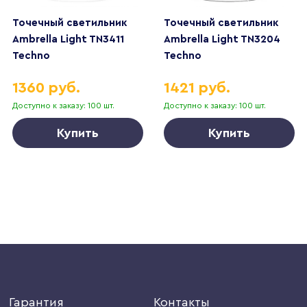
Точечный светильник
Точечный светильник
Ambrella Light TN3411
Ambrella Light TN3204
Techno
Techno
1360 руб.
1421 руб.
Доступно к заказу: 100 шт.
Доступно к заказу: 100 шт.
Купить
Купить
Гарантия
Контакты