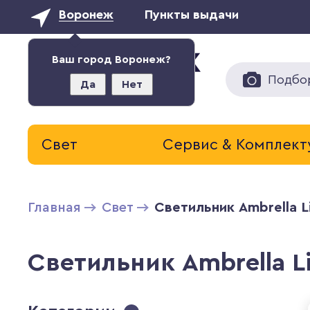
Воронеж
Пункты выдачи
Ваш город Воронеж?
Подбо
Да
Нет
Свет
Сервис & Комплек
Главная
Свет
Светильник Ambrella L
Светильник Ambrella L