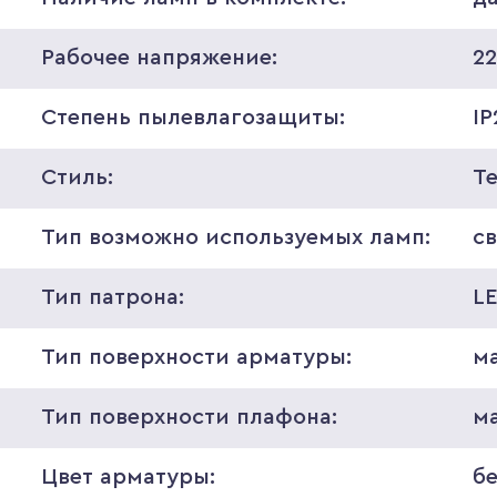
Рабочее напряжение:
2
Степень пылевлагозащиты:
IP
Стиль:
Т
Тип возможно используемых ламп:
с
Тип патрона:
L
Тип поверхности арматуры:
м
Тип поверхности плафона:
м
Цвет арматуры:
б