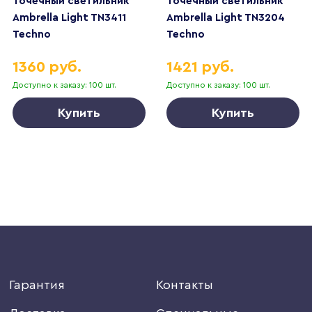
Точечный светильник
Точечный светильник
Ambrella Light TN3411
Ambrella Light TN3204
Techno
Techno
1360 руб.
1421 руб.
Доступно к заказу: 100 шт.
Доступно к заказу: 100 шт.
Купить
Купить
Гарантия
Контакты