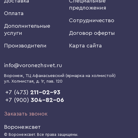
Доставка
Специальные
предложения
Оплата
Сотрудничество
Дополнительные
услуги
Договор оферты
Производители
Карта сайта
info@voronezhsvet.ru
Воронеж
, ТЦ Афанасьевский (ярмарка на холмистой)
ул. Холмистая, д. 1г
, пав. 120
+7 (473)
211-02-93
+7 (900)
304-82-06
Заказать звонок
Воронежсвет
© Воронежсвет. Все права защищены.