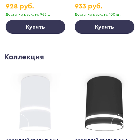
928 руб.
933 руб.
Доступно к заказу: 963 шт.
Доступно к заказу: 100 шт.
Купить
Купить
Коллекция