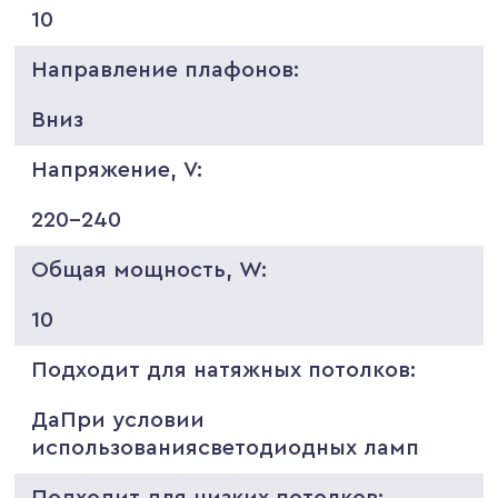
10
Направление плафонов:
Вниз
Напряжение, V:
220-240
Общая мощность, W:
10
Подходит для натяжных потолков:
ДаПри условии
использованиясветодиодных ламп
Подходит для низких потолков: