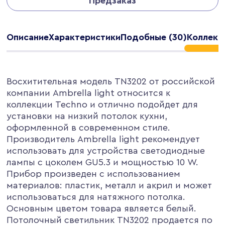
Предзаказ
Описание
Характеристики
Подобные (30)
Коллекци
Восхитительная модель TN3202 от российской
компании Ambrella light относится к
коллекции Techno и отлично подойдет для
установки на низкий потолок кухни,
оформленной в современном стиле.
Производитель Ambrella light рекомендует
использовать для устройства светодиодные
лампы с цоколем GU5.3 и мощностью 10 W.
Прибор произведен с использованием
материалов: пластик, металл и акрил и может
использоваться для натяжного потолка.
Основным цветом товара является белый.
Потолочный светильник TN3202 продается по