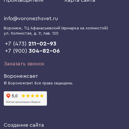
info@voronezhsvet.ru
Воронеж
, ТЦ Афанасьевский (ярмарка на холмистой)
ул. Холмистая, д. 1г
, пав. 120
+7 (473)
211-02-93
+7 (900)
304-82-06
Заказать звонок
Воронежсвет
© Воронежсвет. Все права защищены.
Создание сайта