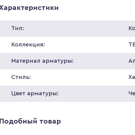
Характеристики
Тип:
К
Коллекция:
T
Материал арматуры:
А
Стиль:
Ха
Цвет арматуры:
Ч
Подобный товар