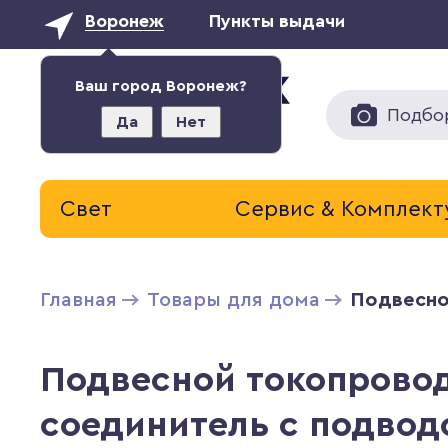
Воронеж
Пункты выдачи
Ваш город Воронеж?
Подбо
Да
Нет
Свет
Сервис & Комплек
Главная
Товары для дома
Подвесно
Подвесной токопрово
соединитель с подвод