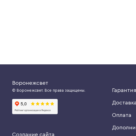
15609 руб.
Предзаказ
Предзаказ
Воронежсвет
Гаранти
© Воронежсвет. Все права защищены.
Доставк
Оплата
Дополни
Создание сайта