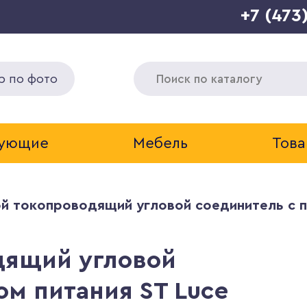
+7 (473
р по фото
тующие
Мебель
Това
й токопроводящий угловой соединитель с по
дящий угловой
ом питания ST Luce