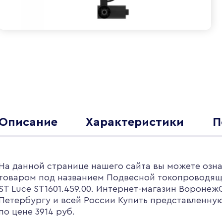
Описание
Характеристики
П
На данной странице нашего сайта вы можете озна
товаром под названием Подвесной токопроводящ
ST Luce ST1601.459.00. Интернет-магазин Воронеж
Петербургу и всей России Купить представленну
по цене 3914 руб.