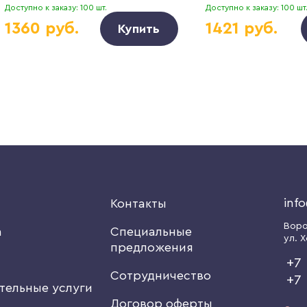
Доступно к заказу: 100 шт.
Доступно к заказу: 100 шт
1360 руб.
1421 руб.
Купить
inf
я
Контакты
Вор
а
Специальные
ул. Х
предложения
+7 
Сотрудничество
+7
тельные услуги
Договор оферты