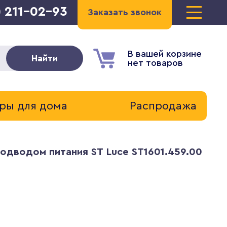
) 211-02-93
Заказать звонок
В вашей корзине
Найти
нет товаров
ры для дома
Распродажа
дводом питания ST Luce ST1601.459.00