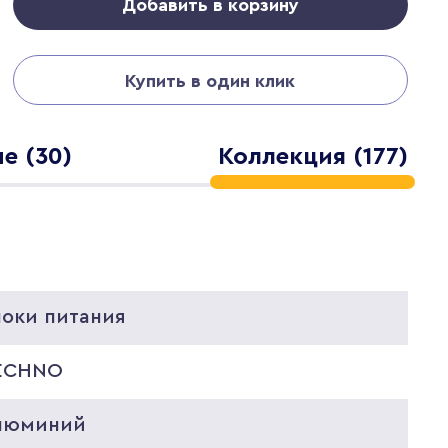
Добавить в корзину
Купить в один клик
е (30)
Коллекция (177)
локи питания
ECHNO
люминий