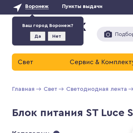
Воронеж
Пункты выдачи
Ваш город Воронеж?
Подбо
Да
Нет
Свет
Сервис & Комплек
Главная
Свет
Светодиодная лента
Блок питания ST Luce 