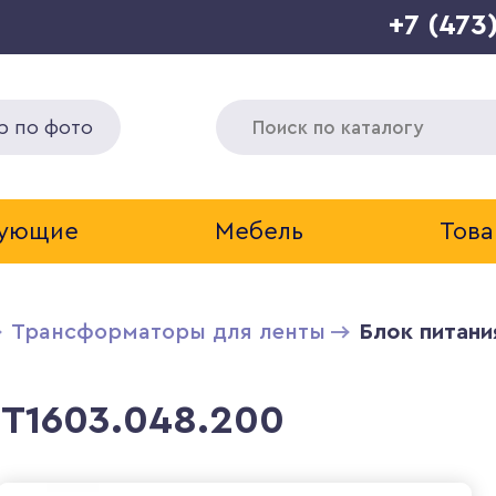
+7 (473
р по фото
тующие
Мебель
Това
Трансформаторы для ленты
Блок питани
ST1603.048.200