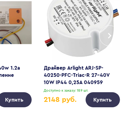
40w 1.2a
Драйвер Arlight ARJ-SP-
Б
ление
40250-PFC-Triac-R 27-40V
4
10W IP44 0,25A 040959
Доступно к заказу: 189 шт.
Д
2148 руб.
Купить
Купить