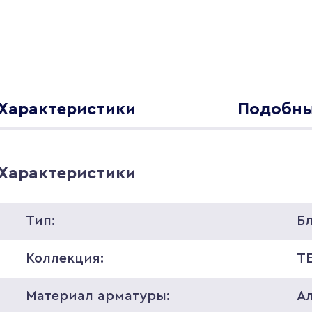
Характеристики
Подобны
Характеристики
Тип:
Б
Коллекция:
T
Материал арматуры:
А