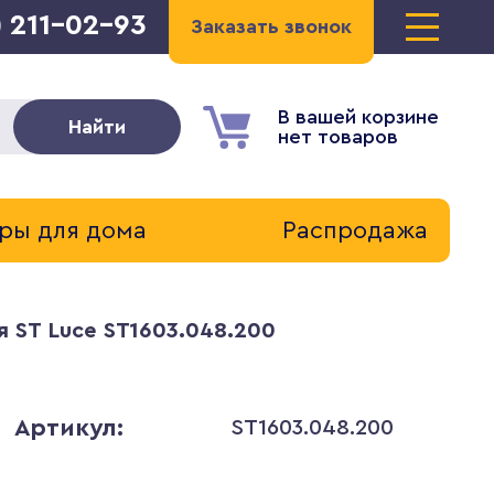
) 211-02-93
Заказать звонок
В вашей корзине
Найти
нет товаров
ры для дома
Распродажа
я ST Luce ST1603.048.200
Артикул:
ST1603.048.200