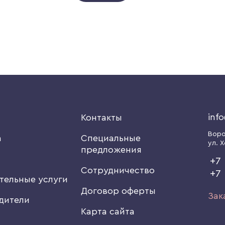
inf
я
Контакты
Вор
а
Специальные
ул. Х
предложения
+7 
Сотрудничество
+7
тельные услуги
Договор оферты
Зак
дители
Карта сайта