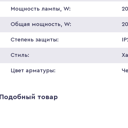
Мощность лампы, W:
2
Общая мощность, W:
2
Степень защиты:
IP
Стиль:
Ха
Цвет арматуры:
Ч
Подобный товар