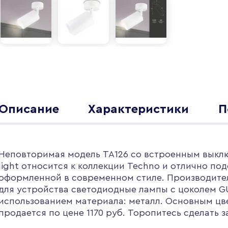
Описание
Характеристики
П
Неповторимая модель TA126 со встроенным выклю
light относится к коллекции Techno и отлично под
оформленной в современном стиле. Производитель
для устройства светодиодные лампы с цоколем G
использованием материала: металл. Основным цве
продается по цене 1170 руб. Торопитесь сделать 