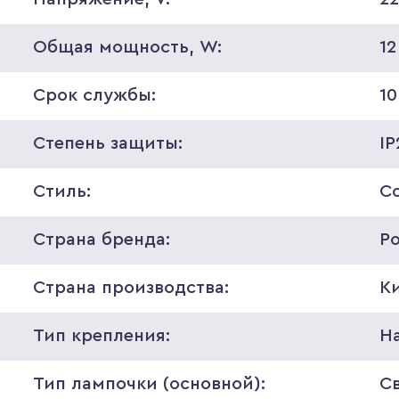
Общая мощность, W:
12
Срок службы:
10
Степень защиты:
IP
Стиль:
С
Страна бренда:
Р
Страна производства:
К
Тип крепления:
Н
Тип лампочки (основной):
С