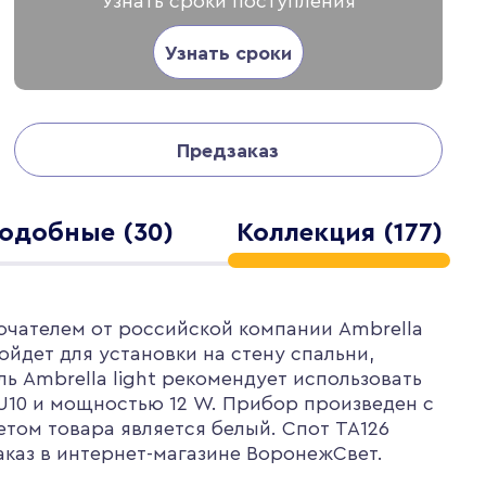
Узнать сроки поступления
Узнать сроки
Предзаказ
одобные (30)
Коллекция (177)
чателем от российской компании Ambrella
ойдет для установки на стену спальни,
 Ambrella light рекомендует использовать
U10 и мощностью 12 W. Прибор произведен с
том товара является белый. Спот TA126
заказ в интернет-магазине ВоронежСвет.