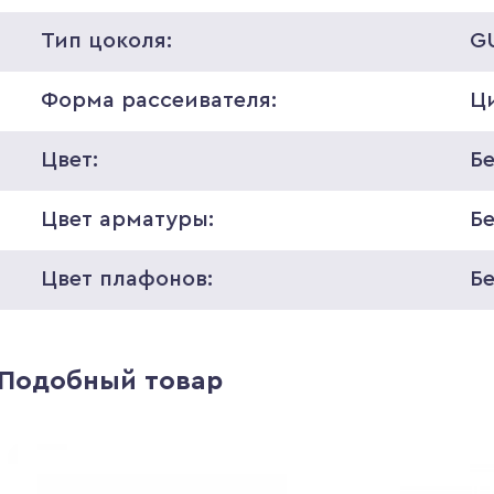
Тип цоколя:
G
Форма рассеивателя:
Ц
Цвет:
Б
Цвет арматуры:
Б
Цвет плафонов:
Б
Подобный товар