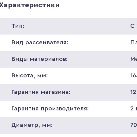
Характеристики
Тип:
С
Вид рассеивателя:
П
Виды материалов:
М
Высота, мм:
16
Гарантия магазина:
12
Гарантия производителя:
2 
Диаметр, мм:
7