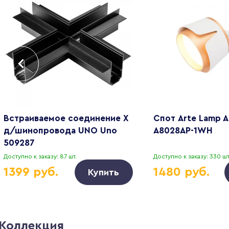
Встраиваемое соединение Х
Спот Arte Lamp 
д/шинопровода UNO Uno
A8028AP-1WH
509287
Доступно к заказу: 87 шт.
Доступно к заказу: 330 шт
1399 руб.
1480 руб.
Купить
Коллекция