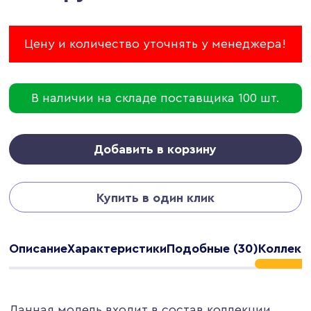
Цену и количество уточнять у менеджера!
В наличии на складе поставщика 100 шт.
Добавить в корзину
Купить в один клик
Описание
Характеристики
Подобные (30)
Коллекци
Данная модель входит в состав коллекции