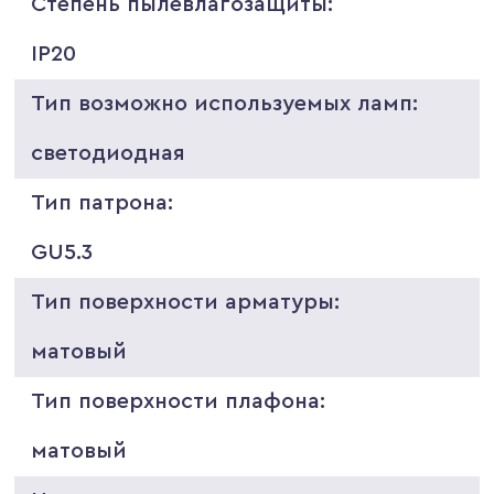
Степень пылевлагозащиты:
IP20
Тип возможно используемых ламп:
светодиодная
Тип патрона:
GU5.3
Тип поверхности арматуры:
матовый
Тип поверхности плафона:
матовый