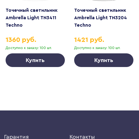
Точечный светильник
Точечный светильник
Ambrella Light TN3411
Ambrella Light TN3204
Techno
Techno
1360 руб.
1421 руб.
Доступно к заказу: 100 шт.
Доступно к заказу: 100 шт.
Купить
Купить
Гарантия
Контакты