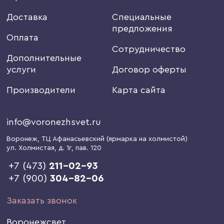
Доставка
Специальные
предложения
Оплата
Сотрудничество
Дополнительные
услуги
Договор оферты
Производители
Карта сайта
info@voronezhsvet.ru
Воронеж
, ТЦ Афанасьевский (ярмарка на холмистой)
ул. Холмистая, д. 1г
, пав. 120
+7 (473)
211-02-93
+7 (900)
304-82-06
Заказать звонок
Воронежсвет