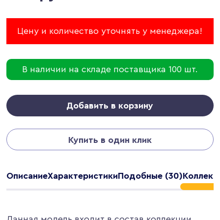
Цену и количество уточнять у менеджера!
В наличии на складе поставщика 100 шт.
Добавить в корзину
Купить в один клик
Описание
Характеристики
Подобные (30)
Коллекци
Данная модель входит в состав коллекции