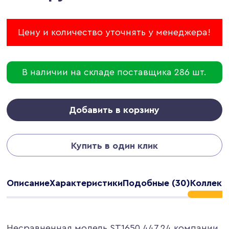
Цену и количество уточнять у менеджера!
В наличии на складе поставщика 286 шт.
Добавить в корзину
Купить в один клик
Описание
Характеристики
Подобные (30)
Коллекци
Несравненная модель ST1650.447.24 компании