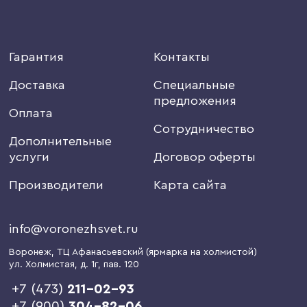
Гарантия
Контакты
Доставка
Специальные
предложения
Оплата
Сотрудничество
Дополнительные
услуги
Договор оферты
Производители
Карта сайта
info@voronezhsvet.ru
Воронеж
, ТЦ Афанасьевский (ярмарка на холмистой)
ул. Холмистая, д. 1г
, пав. 120
+7 (473)
211-02-93
+7 (900)
304-82-06