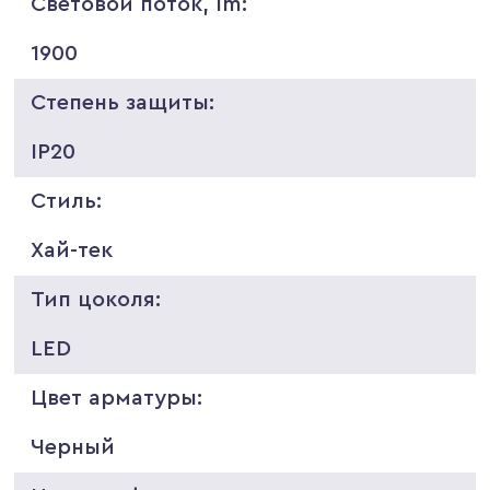
Световой поток, lm:
1900
Степень защиты:
IP20
Стиль:
Хай-тек
Тип цоколя:
LED
Цвет арматуры:
Черный