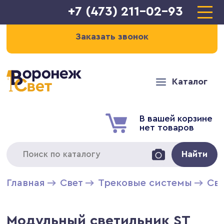
+7 (473) 211-02-93
Заказать звонок
Каталог
В вашей корзине
нет товаров
Найти
Главная
Свет
Трековые системы
Св
Модульный светильник ST