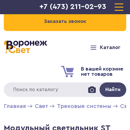
+7 (473) 211-02-93
Заказать звонок
Каталог
В вашей корзине
нет товаров
Найти
Главная
Свет
Трековые системы
Св
Модульный светильник ST