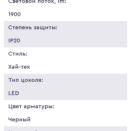
Световой поток, lm:
1900
Степень защиты:
IP20
Стиль:
Хай-тек
Тип цоколя:
LED
Цвет арматуры:
Черный