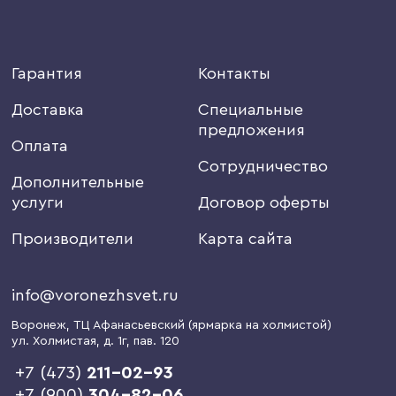
Гарантия
Контакты
Доставка
Специальные
предложения
Оплата
Сотрудничество
Дополнительные
услуги
Договор оферты
Производители
Карта сайта
info@voronezhsvet.ru
Воронеж
, ТЦ Афанасьевский (ярмарка на холмистой)
ул. Холмистая, д. 1г
, пав. 120
+7 (473)
211-02-93
+7 (900)
304-82-06