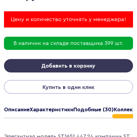
Цену и количество уточнять у менеджера!
В наличии на складе поставщика 399 шт.
Добавить в корзину
Купить в один клик
Описание
Характеристики
Подобные (30)
Коллекци
Элегантная модель ST1651.447.24 компании ST