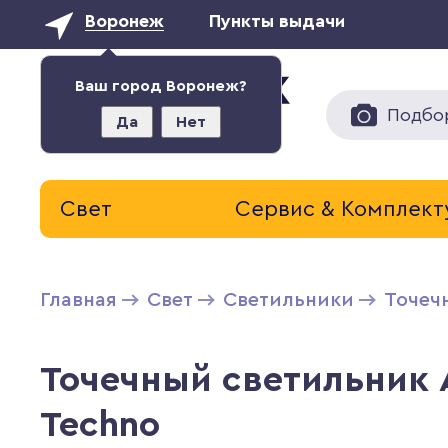
Воронеж
Пункты выдачи
Ваш город Воронеж?
Подбо
Да
Нет
Свет
Сервис & Комплек
Главная
Свет
Светильники
Точеч
Точечный светильник A
Techno