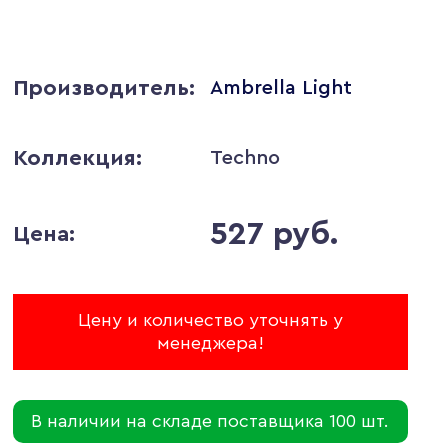
Производитель:
Ambrella Light
Коллекция:
Techno
527 руб.
Цена:
Цену и количество уточнять у
менеджера!
В наличии на складе поставщика 100 шт.