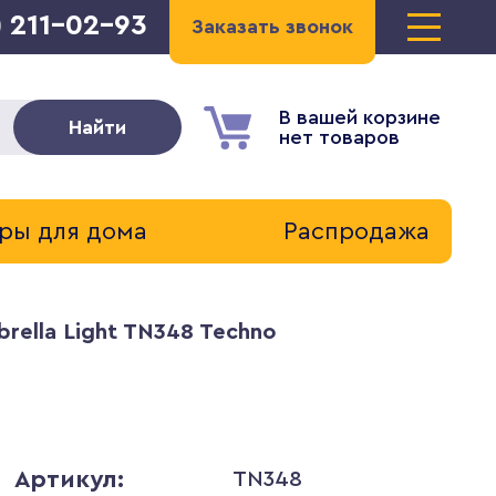
) 211-02-93
Заказать звонок
В вашей корзине
Найти
нет товаров
ры для дома
Распродажа
rella Light TN348 Techno
Артикул:
TN348