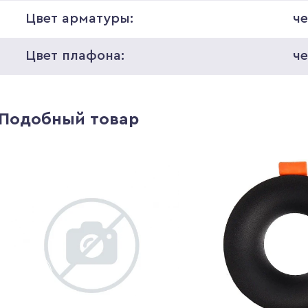
Цвет арматуры:
ч
Цвет плафона:
ч
Подобный товар