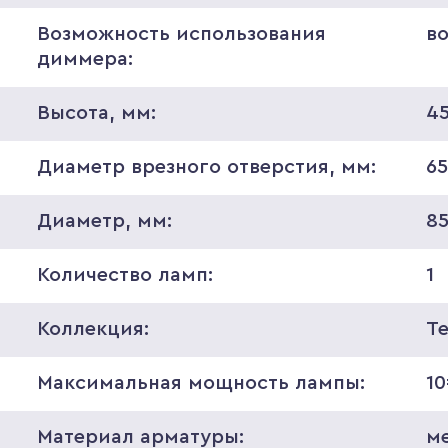
Возможность использования
в
диммера:
Высота, мм:
4
Диаметр врезного отверстия, мм:
6
Диаметр, мм:
8
Количество ламп:
1
Коллекция:
T
Максимальная мощность лампы:
1
Материал арматуры:
м