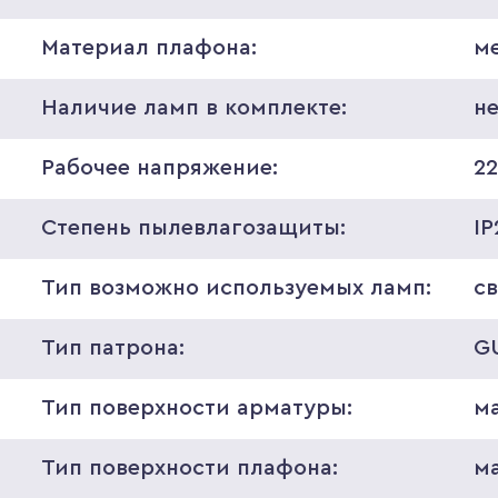
Материал плафона:
м
Наличие ламп в комплекте:
н
Рабочее напряжение:
2
Степень пылевлагозащиты:
IP
Тип возможно используемых ламп:
с
Тип патрона:
G
Тип поверхности арматуры:
м
Тип поверхности плафона:
м