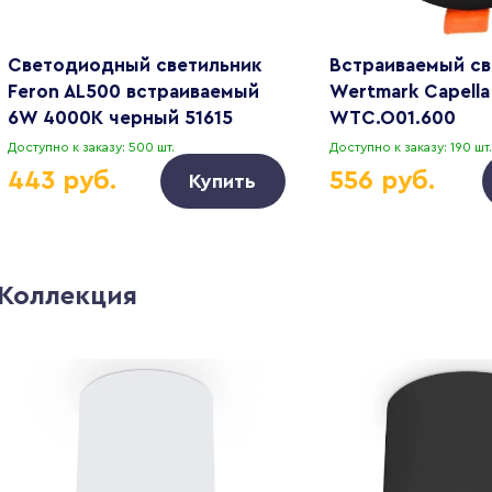
Светодиодный светильник
Встраиваемый св
Feron AL500 встраиваемый
Wertmark Capella
6W 4000K черный 51615
WTC.O01.600
Доступно к заказу: 500 шт.
Доступно к заказу: 190 шт.
443 руб.
556 руб.
Купить
Коллекция