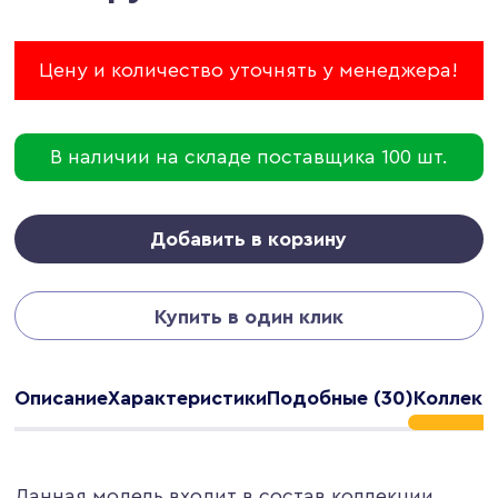
Цену и количество уточнять у менеджера!
В наличии на складе поставщика 100 шт.
Добавить в корзину
Купить в один клик
Описание
Характеристики
Подобные (30)
Коллекци
Данная модель входит в состав коллекции