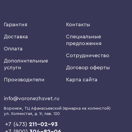
Гарантия
Контакты
Доставка
Специальные
предложения
Оплата
Сотрудничество
Дополнительные
услуги
Договор оферты
Производители
Карта сайта
info@voronezhsvet.ru
Воронеж
, ТЦ Афанасьевский (ярмарка на холмистой)
ул. Холмистая, д. 1г
, пав. 120
+7 (473)
211-02-93
+7 (900)
304-82-06