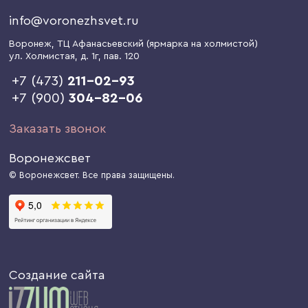
info@voronezhsvet.ru
Воронеж
, ТЦ Афанасьевский (ярмарка на холмистой)
ул. Холмистая, д. 1г
, пав. 120
+7 (473)
211-02-93
+7 (900)
304-82-06
Заказать звонок
Воронежсвет
© Воронежсвет. Все права защищены.
Создание сайта