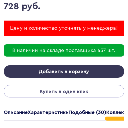
728 руб.
Цену и количество уточнять у менеджера!
В наличии на складе поставщика 437 шт.
Добавить в корзину
Купить в один клик
Описание
Характеристики
Подобные (30)
Коллекци