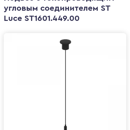
угловым соединителем ST
Luce ST1601.449.00