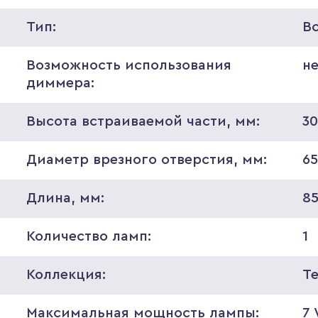
Тип:
В
Возможность использования
н
диммера:
Высота встраиваемой части, мм:
3
Диаметр врезного отверстия, мм:
6
Длина, мм:
8
Количество ламп:
1
Коллекция:
T
Максимальная мощность лампы:
7