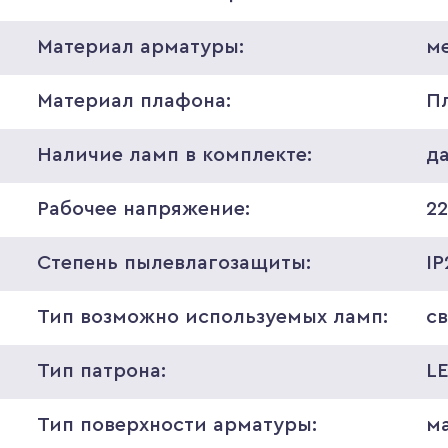
Материал арматуры:
м
Материал плафона:
П
Наличие ламп в комплекте:
д
Рабочее напряжение:
2
Степень пылевлагозащиты:
IP
Тип возможно используемых ламп:
с
Тип патрона:
L
Тип поверхности арматуры:
м