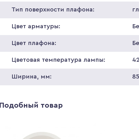
Тип поверхности плафона:
г
Цвет арматуры:
Б
Цвет плафона:
Б
Цветовая температура лампы:
4
Ширина, мм:
8
Подобный товар