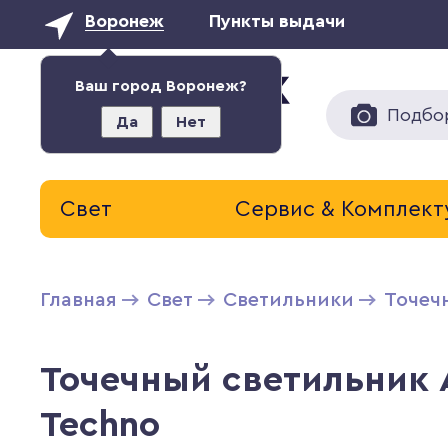
Воронеж
Пункты выдачи
Ваш город Воронеж?
Подбо
Да
Нет
Свет
Сервис & Комплек
Главная
Свет
Светильники
Точеч
Точечный светильник A
Techno