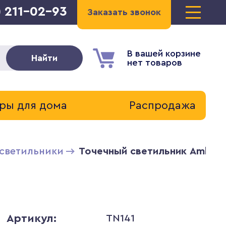
) 211-02-93
Заказать звонок
В вашей корзине
Найти
нет товаров
ры для дома
Распродажа
светильники
Точечный светильник Ambrell
Артикул:
TN141