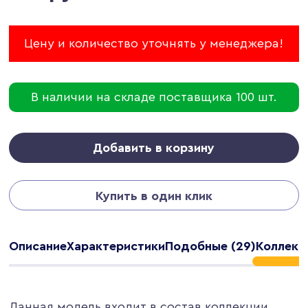
Цену и количество уточнять у менеджера!
В наличии на складе поставщика 100 шт.
Добавить в корзину
Купить в один клик
Описание
Характеристики
Подобные (29)
Коллекци
Данная модель входит в состав коллекции