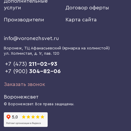
Дополнительные
услуги
Договор оферты
Производители
Карта сайта
info@voronezhsvet.ru
Воронеж
, ТЦ Афанасьевский (ярмарка на холмистой)
ул. Холмистая, д. 1г
, пав. 120
+7 (473)
211-02-93
+7 (900)
304-82-06
Заказать звонок
Воронежсвет
© Воронежсвет. Все права защищены.