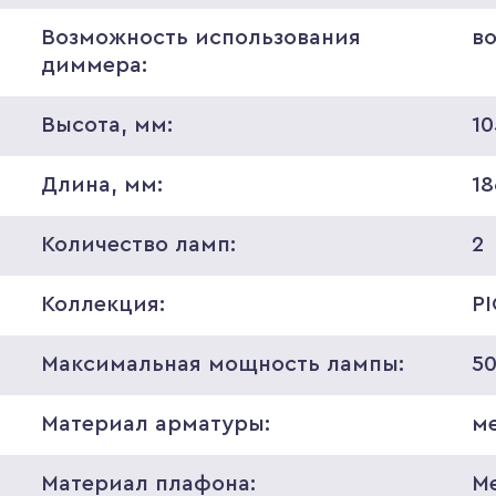
Возможность использования
в
диммера:
Высота, мм:
10
Длина, мм:
18
Количество ламп:
2
Коллекция:
P
Максимальная мощность лампы:
5
Материал арматуры:
м
Материал плафона:
М