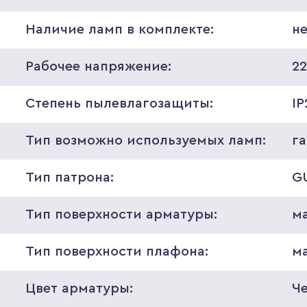
Наличие ламп в комплекте:
н
Рабочее напряжение:
2
Степень пылевлагозащиты:
IP
Тип возможно используемых ламп:
г
Тип патрона:
G
Тип поверхности арматуры:
м
Тип поверхности плафона:
м
Цвет арматуры:
Ч