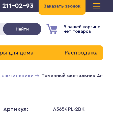
) 211-02-93
Заказать звонок
В вашей корзине
Найти
нет товаров
ры для дома
Распродажа
 светильники
Точечный светильник Arte 
Артикул:
A5654PL-2BK