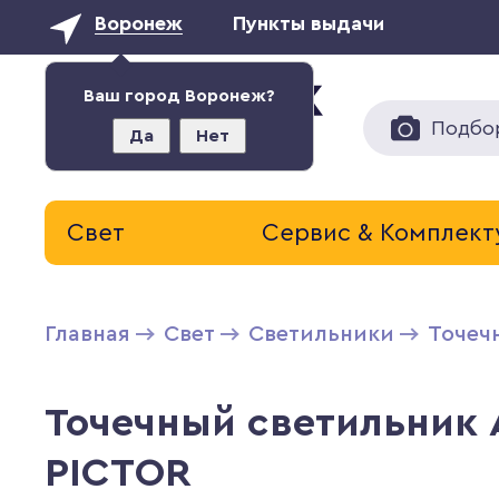
Воронеж
Пункты выдачи
Ваш город Воронеж?
Подбо
Да
Нет
Свет
Сервис & Комплек
Главная
Свет
Светильники
Точеч
Точечный светильник 
PICTOR