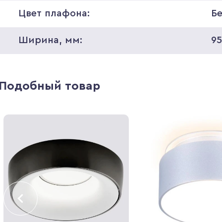
Цвет плафона:
Б
Ширина, мм:
9
Подобный товар