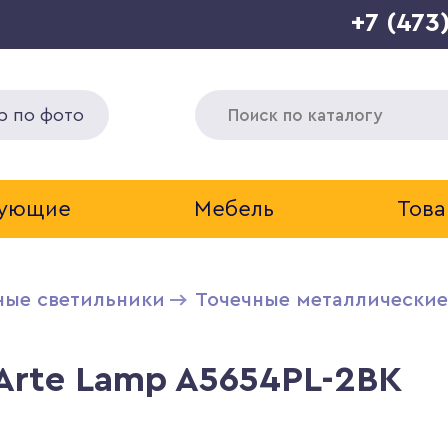
+7 (473
р по фото
тующие
Мебель
Това
ные светильники
Точечные металлические
Arte Lamp A5654PL-2BK