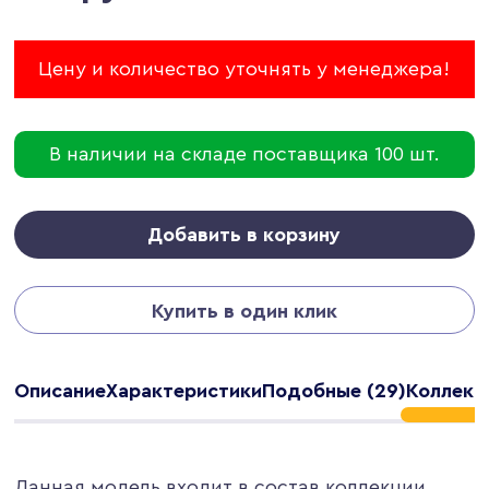
Цену и количество уточнять у менеджера!
В наличии на складе поставщика 100 шт.
Добавить в корзину
Купить в один клик
Описание
Характеристики
Подобные (29)
Коллекци
Данная модель входит в состав коллекции