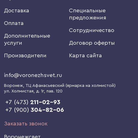
Доставка
Специальные
предложения
Оплата
Сотрудничество
Дополнительные
услуги
Договор оферты
Производители
Карта сайта
info@voronezhsvet.ru
Воронеж
, ТЦ Афанасьевский (ярмарка на холмистой)
ул. Холмистая, д. 1г
, пав. 120
+7 (473)
211-02-93
+7 (900)
304-82-06
Заказать звонок
Воронежсвет