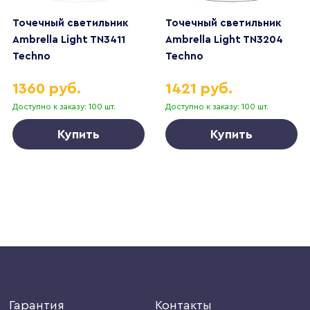
Точечный светильник
Точечный светильник
Ambrella Light TN3411
Ambrella Light TN3204
Techno
Techno
1360 руб.
1421 руб.
Доступно к заказу: 100 шт.
Доступно к заказу: 100 шт.
Купить
Купить
Гарантия
Контакты