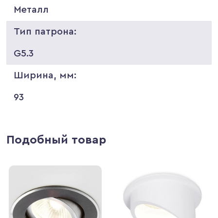
Металл
Тип патрона:
G5.3
Ширина, мм:
93
Подобный товар