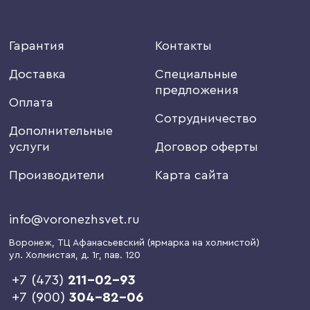
Гарантия
Контакты
Доставка
Специальные
предложения
Оплата
Сотрудничество
Дополнительные
услуги
Договор оферты
Производители
Карта сайта
info@voronezhsvet.ru
Воронеж
, ТЦ Афанасьевский (ярмарка на холмистой)
ул. Холмистая, д. 1г
, пав. 120
+7 (473)
211-02-93
+7 (900)
304-82-06