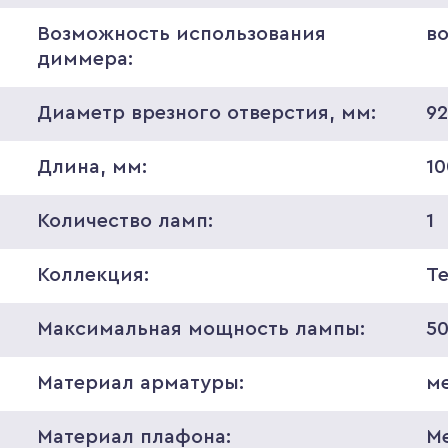
Возможность использования
в
диммера:
Диаметр врезного отверстия, мм:
9
Длина, мм:
10
Количество ламп:
1
Коллекция:
T
Максимальная мощность лампы:
5
Материал арматуры:
м
Материал плафона:
М