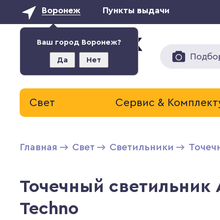
Воронеж
Пункты выдачи
Ваш город Воронеж?
Подбо
Да
Нет
Свет
Сервис & Комплек
Главная
Свет
Светильники
Точеч
Точечный светильник A
Techno