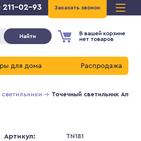
) 211-02-93
Заказать звонок
В вашей корзине
Найти
нет товаров
ры для дома
Распродажа
 светильники
Точечный светильник Ambrel
Артикул:
TN181