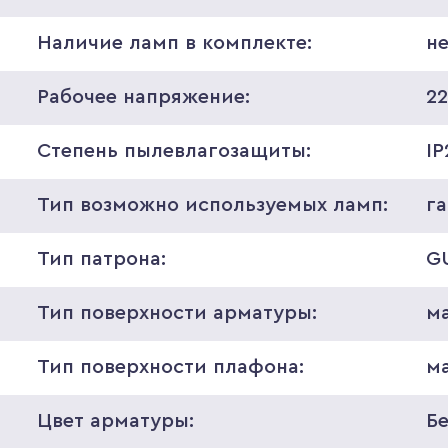
Наличие ламп в комплекте:
н
Рабочее напряжение:
2
Степень пылевлагозащиты:
IP
Тип возможно используемых ламп:
г
Тип патрона:
G
Тип поверхности арматуры:
м
Тип поверхности плафона:
м
Цвет арматуры:
Б