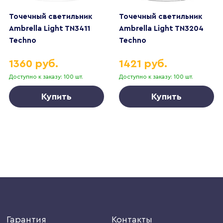
Точечный светильник
Точечный светильник
Ambrella Light TN3411
Ambrella Light TN3204
Techno
Techno
1360 руб.
1421 руб.
Доступно к заказу: 100 шт.
Доступно к заказу: 100 шт.
Купить
Купить
Гарантия
Контакты