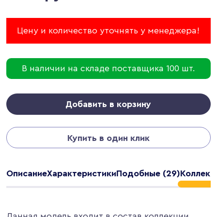
Цену и количество уточнять у менеджера!
В наличии на складе поставщика 100 шт.
Добавить в корзину
Купить в один клик
Описание
Характеристики
Подобные (29)
Коллекци
Данная модель входит в состав коллекции