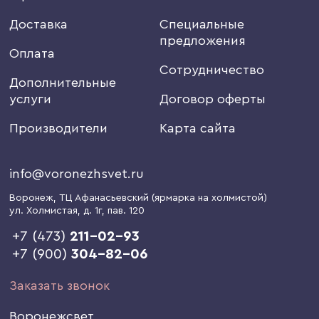
Доставка
Специальные
предложения
Оплата
Сотрудничество
Дополнительные
услуги
Договор оферты
Производители
Карта сайта
info@voronezhsvet.ru
Воронеж
, ТЦ Афанасьевский (ярмарка на холмистой)
ул. Холмистая, д. 1г
, пав. 120
+7 (473)
211-02-93
+7 (900)
304-82-06
Заказать звонок
Воронежсвет