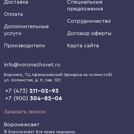
Доставка
Специальные
предложения
Оплата
Сотрудничество
Дополнительные
услуги
Договор оферты
Производители
Карта сайта
info@voronezhsvet.ru
Воронеж
, ТЦ Афанасьевский (ярмарка на холмистой)
ул. Холмистая, д. 1г
, пав. 120
+7 (473)
211-02-93
+7 (900)
304-82-06
Заказать звонок
Воронежсвет
© Воронежсвет. Все права защищены.