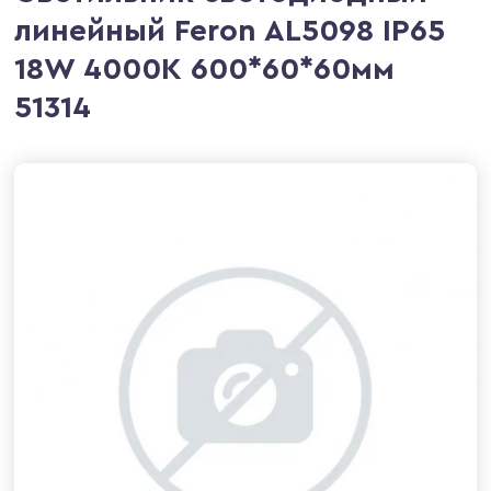
линейный Feron AL5098 IP65
18W 4000K 600*60*60мм
51314